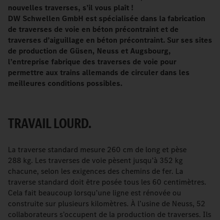
nouvelles traverses, s’il vous plaît
!
DW Schwellen GmbH est spécialisée dans la fabrication
de traverses de voie en béton précontraint et de
traverses d’aiguillage en béton précontraint. Sur ses sites
de production de Güsen, Neuss et Augsbourg,
l’entreprise fabrique des traverses de voie pour
permettre aux trains allemands de circuler dans les
meilleures conditions possibles.
TRAVAIL LOURD.
La traverse standard mesure 260 cm de long et pèse
288 kg. Les traverses de voie pèsent jusqu’à 352 kg
chacune, selon les exigences des chemins de fer. La
traverse standard doit être posée tous les 60 centimètres.
Cela fait beaucoup lorsqu’une ligne est rénovée ou
construite sur plusieurs kilomètres. À l’usine de Neuss, 52
collaborateurs s’occupent de la production de traverses. Ils