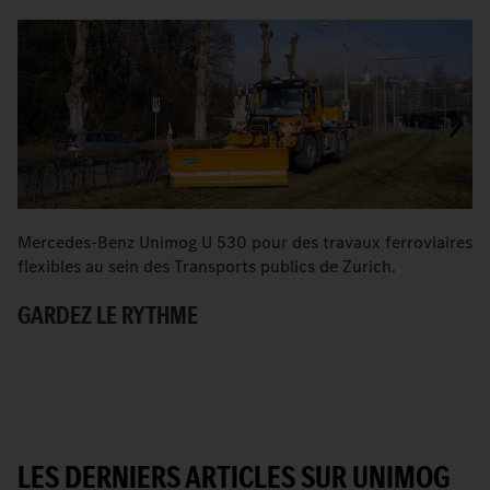
Mercedes-Benz Unimog U 530 pour des travaux ferroviaires
Q
flexibles au sein des Transports publics de Zurich.
tr
GARDEZ LE RYTHME
D
P
LES DERNIERS ARTICLES SUR UNIMOG