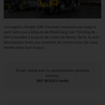
Les wagons chargés (180 traverses maximum par wagon)
sont remis aux collègues de RheinCargo par l’Unimog de
DW Schwellen à la porte de l’usine de Neuss. De là, ils sont
directement livrés aux chantiers de construction de voies
ferrées dans tout le pays.
Projet réalisé avec la représentation générale
Unimog :
RKF-BLESES GmbH