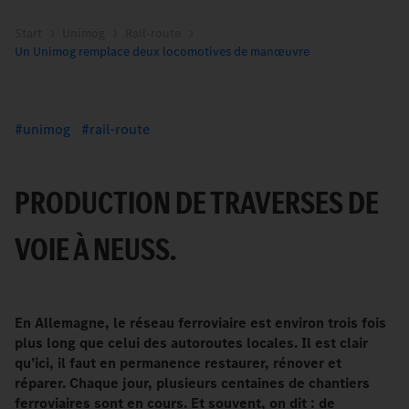
Start
Unimog
Rail-route
Un Unimog remplace deux locomotives de manœuvre
unimog
rail-route
PRODUCTION DE TRAVERSES DE
VOIE À NEUSS.
En Allemagne, le réseau ferroviaire est environ trois fois
plus long que celui des autoroutes locales. Il est clair
qu’ici, il faut en permanence restaurer, rénover et
réparer. Chaque jour, plusieurs centaines de chantiers
ferroviaires sont en cours. Et souvent, on dit
: de