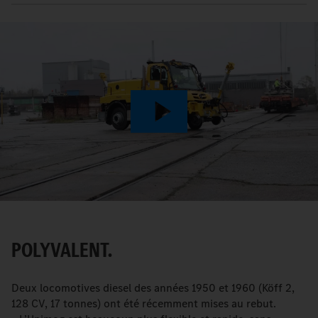
Play
Video
POLYVALENT.
Deux locomotives diesel des années 1950 et 1960 (Köff 2,
128 CV, 17 tonnes) ont été récemment mises au rebut.