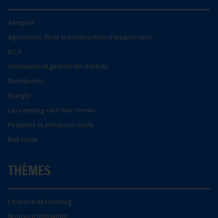
Aéroport
Agriculture, forêt et construction d'espaces verts
B.T.P.
Communes et gestion des déchets
Distribution.
Énergie
Les camping-cars tout-terrain
Pompiers et protection civile
Rail-route
THÈMES
L’histoire de l’Unimog
Notices d'utilisation