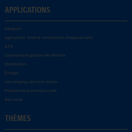
APPLICATIONS
Aéroport
Agriculture, forêt et construction d'espaces verts
B.T.P.
Communes et gestion des déchets
Distribution.
Énergie
Les camping-cars tout-terrain
Pompiers et protection civile
Rail-route
THÈMES