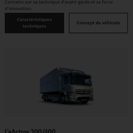
Convainc par sa technique d'avant-garde et sa force
d'innovation.
Caractéristiques
Concept du véhicule
techniques
L’
e
Actros 300/400.