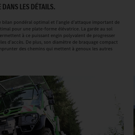
 DANS LES DÉTAILS.
le bilan pondéral optimal et l’angle d’attaque important de
timal pour une plate-forme élévatrice. La garde au sol
 permettent à ce puissant engin polyvalent de progresser
ciles d’accès. De plus, son diamètre de braquage compact
’emprunter des chemins qui mettent à genoux les autres