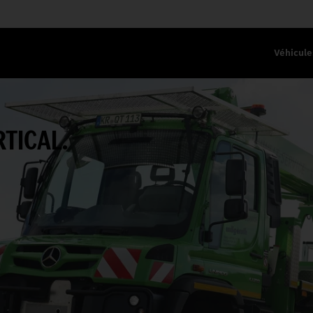
Véhicule
TICAL.