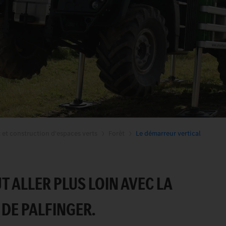
t et construction d'espaces verts
Forêt
Le démarreur vertical
UT ALLER PLUS LOIN AVEC LA
 DE PALFINGER.