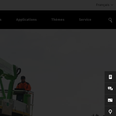
Français
s
Applications
Thèmes
Service