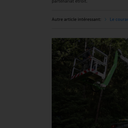
partenariat étroit.
Le coura