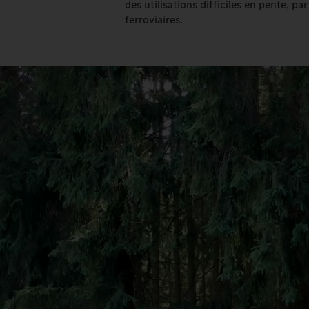
des utilisations difficiles en pente, p
ferroviaires.