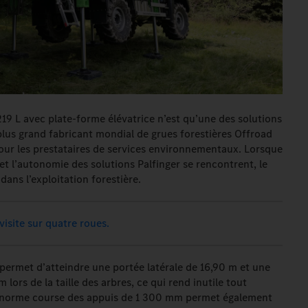
219 L avec plate-forme élévatrice n’est qu’une des solutions
plus grand fabricant mondial de grues forestières Offroad
pour les prestataires de services environnementaux. Lorsque
et l’autonomie des solutions Palfinger se rencontrent, le
ans l’exploitation forestière.
visite sur quatre roues.
 permet d’atteindre une portée latérale de 16,90 m et une
lors de la taille des arbres, ce qui rend inutile tout
’énorme course des appuis de 1 300 mm permet également