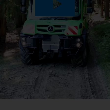
Play
Video