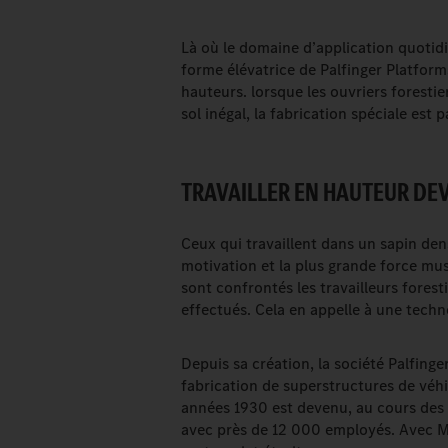
Là où le domaine d’application quotidien
forme élévatrice de Palfinger Platforms
hauteurs. lorsque les ouvriers forestie
sol inégal, la fabrication spéciale est
TRAVAILLER EN HAUTEUR DEV
Ceux qui travaillent dans un sapin den
motivation et la plus grande force mus
sont confrontés les travailleurs forest
effectués. Cela en appelle à une techn
Depuis sa création, la société Palfing
fabrication de superstructures de véhi
années 1930 est devenu, au cours des
avec près de 12 000 employés. Avec Me