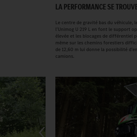
LA PERFORMANCE SE TROUVE
Le centre de gravité bas du véhicule, 
l’Unimog U 219 L en font le support op
élevée et les blocages de différentiel
même sur les chemins forestiers diffi
de 12,60 m lui donne la possibilité d
camions.