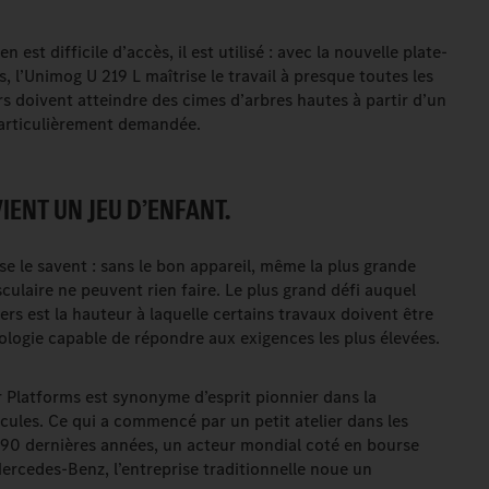
 est difficile d’accès, il est utilisé : avec la nouvelle plate-
, l’Unimog U 219 L maîtrise le travail à presque toutes les
rs doivent atteindre des cimes d’arbres hautes à partir d’un
 particulièrement demandée.
IENT UN JEU D’ENFANT.
se le savent : sans le bon appareil, même la plus grande
culaire ne peuvent rien faire. Le plus grand défi auquel
iers est la hauteur à laquelle certains travaux doivent être
ologie capable de répondre aux exigences les plus élevées.
er Platforms est synonyme d’esprit pionnier dans la
cules. Ce qui a commencé par un petit atelier dans les
 90 dernières années, un acteur mondial coté en bourse
rcedes-Benz, l’entreprise traditionnelle noue un