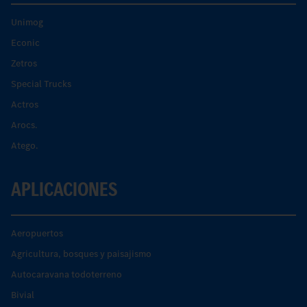
Unimog
Econic
Zetros
Special Trucks
Actros
Arocs.
Atego.
APLICACIONES
Aeropuertos
Agricultura, bosques y paisajismo
Autocaravana todoterreno
Bivial