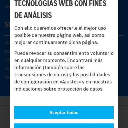
TECNOLOGÍAS WEB CON FINES
UNI-TOUCH®
DE ANÁLISIS
SERVICIO
Con ello queremos ofrecerle el mejor uso
posible de nuestra página web, así como
mejorar continuamente dicha página.
Días de Servicio del Unimog
Encontrar un socio
Puede revocar su consentimiento voluntario
en cualquier momento. Encontrará más
Oferta de servicio del Unimog
información (también sobre las
Productos de piezas y servicio
transmisiones de datos) y las posibilidades
Recambios originales
de configuración en «Ajustes» y en nuestras
indicaciones sobre protección de datos.
Aceptar todos
Provider
Legal Notice