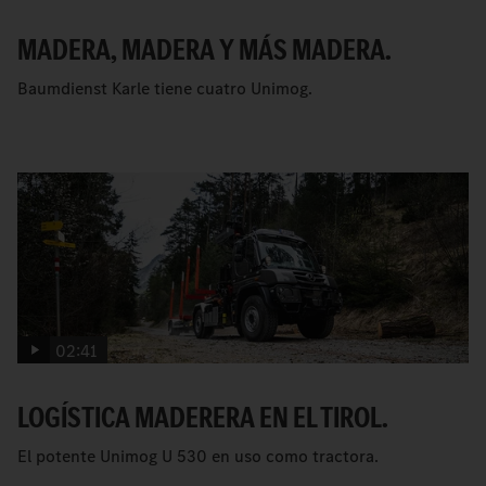
MADERA, MADERA Y MÁS MADERA.
Baumdienst Karle tiene cuatro Unimog.
02:41
LOGÍSTICA MADERERA EN EL TIROL.
El potente Unimog U 530 en uso como tractora.