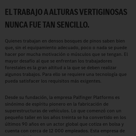
EL TRABAJO A ALTURAS VERTIGINOSAS
NUNCA FUE TAN SENCILLO.
Quienes trabajan en densos bosques de pinos saben bien
que, sin el equipamiento adecuado, poco o nada se puede
hacer por mucha motivación o músculos que se tengan. El
mayor desafío al que se enfrentan los trabajadores
forestales es la gran altitud a la que se deben realizar
algunos trabajos. Para ello se requiere una tecnología que
pueda satisfacer los requisitos más exigentes.
Desde su fundación, la empresa Palfinger Platforms es
sinónimo de espíritu pionero en la fabricación de
superestructuras de vehículos. Lo que comenzó con un
pequeño taller en los años treinta se ha convertido en los
últimos 90 años en un actor global que cotiza en bolsa y
cuenta con cerca de 12 000 empleados. Esta empresa de