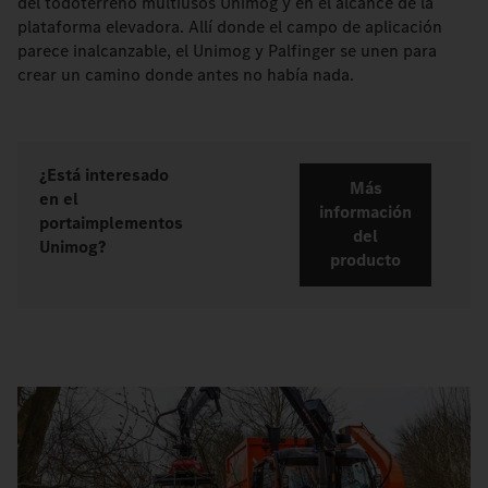
del todoterreno multiusos Unimog y en el alcance de la
plataforma elevadora. Allí donde el campo de aplicación
parece inalcanzable, el Unimog y Palfinger se unen para
crear un camino donde antes no había nada.
¿Está interesado
Más
en el
información
portaimplementos
del
Unimog?
producto