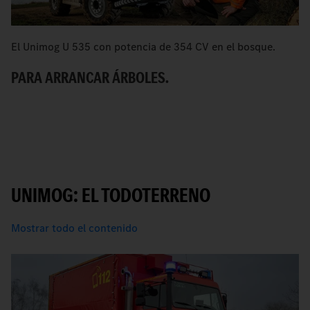
El Unimog U 535 con potencia de 354 CV en el bosque.
Un
PARA ARRANCAR ÁRBOLES.
B
UNIMOG: EL TODOTERRENO
Mostrar todo el contenido