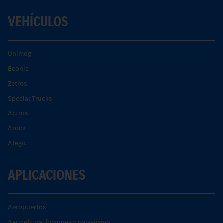
VEHÍCULOS
Unimog
Econic
Zetros
Special Trucks
Actros
Arocs.
Atego.
APLICACIONES
Aeropuertos
Agricultura, bosques y paisajismo