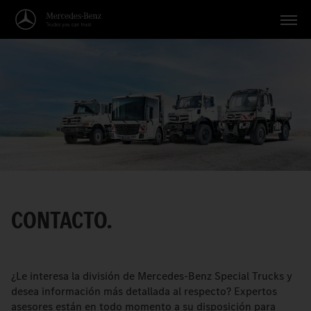
Vehículos
Aplicaciones
Temas
Servicio
Búsqueda
CONTACTO.
Español
¿Le interesa la división de Mercedes-Benz Special Trucks y
desea información más detallada al respecto? Expertos
asesores están en todo momento a su disposición para