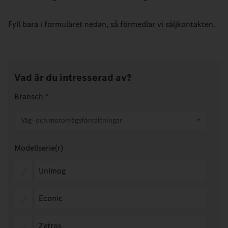
Fyll bara i formuläret nedan, så förmedlar vi säljkontakten.
Vad är du intresserad av?
Bransch
*
Väg- och motorvägsförvaltningar
Modellserie(r)
Unimog
Econic
Zetros