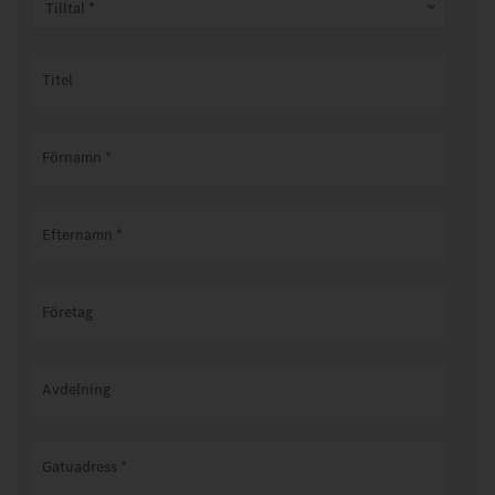
Tilltal *
Titel
Förnamn
*
Efternamn
*
Företag
Avdelning
Gatuadress
*