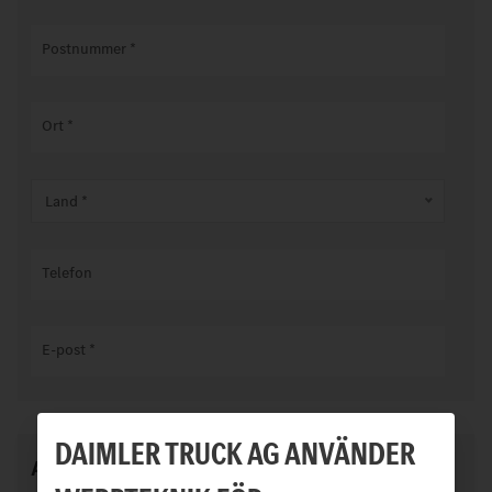
Postnummer
*
Ort
*
Land *
Telefon
E-post
*
DAIMLER TRUCK AG ANVÄNDER
Anvisning