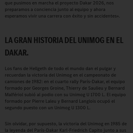
que pusimos en marcha el proyecto Dakar 2026, nos
preparamos a conciencia junto al equipo y ahora
esperamos vivir una carrera con éxito y sin accidentes».
LA GRAN HISTORIA DEL UNIMOG EN EL
DAKAR.
Los fans de Hellgeth de todo el mundo dan el pulgar y
recuerdan la victoria del Unimog en el campeonato de
camiones de 1982: en el cuarto rally París-Dakar, el equipo
formado por Georges Groine, Thierry de Saulieu y Bernard
Malfériol subió al podio con su Unimog U 1700 L. El equipo
formado por Pierre Laleu y Bernard Langlois ocupó el
segundo puesto con un Unimog U 1300 L.
Sin olvidar, por supuesto, la victoria del Unimog en 1985 de
la leyenda del París-Dakar Karl-Friedrich Capito junto a sus