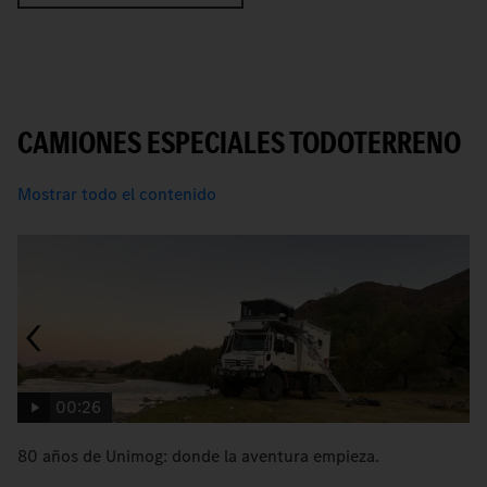
CAMIONES ESPECIALES TODOTERRENO
Mostrar todo el contenido
00:26
80 años de Unimog: donde la aventura empieza.
L
f