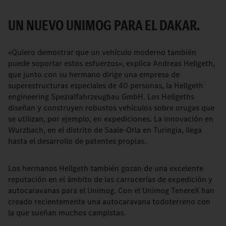
UN NUEVO UNIMOG PARA EL DAKAR.
«Quiero demostrar que un vehículo moderno también
puede soportar estos esfuerzos», explica Andreas Hellgeth,
que junto con su hermano dirige una empresa de
superestructuras especiales de 40 personas, la Hellgeth
engineering Spezialfahrzeugbau GmbH. Los Hellgeths
diseñan y construyen robustos vehículos sobre orugas que
se utilizan, por ejemplo, en expediciones. La innovación en
Wurzbach, en el distrito de Saale-Orla en Turingia, llega
hasta el desarrollo de patentes propias.
Los hermanos Hellgeth también gozan de una excelente
reputación en el ámbito de las carrocerías de expedición y
autocaravanas para el Unimog. Con el Unimog TenereX han
creado recientemente una autocaravana todoterreno con
la que sueñan muchos campistas.