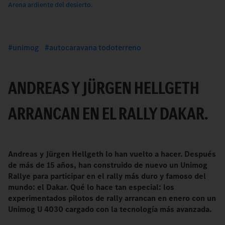
Arena ardiente del desierto.
unimog
autocaravana todoterreno
ANDREAS Y JÜRGEN HELLGETH
ARRANCAN EN EL RALLY DAKAR.
Andreas y Jürgen Hellgeth lo han vuelto a hacer. Después
de más de 15 años, han construido de nuevo un Unimog
Rallye para participar en el rally más duro y famoso del
mundo: el Dakar. Qué lo hace tan especial: los
experimentados pilotos de rally arrancan en enero con un
Unimog U 4030 cargado con la tecnología más avanzada.