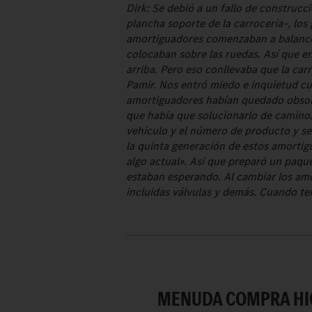
Dirk: Se debió a un fallo de construcc
plancha soporte de la carrocería–, lo
amortiguadores comenzaban a balancea
colocaban sobre las ruedas. Así que en
arriba. Pero eso conllevaba que la car
Pamir. Nos entró miedo e inquietud c
amortiguadores habían quedado obsole
que había que solucionarlo de camino
vehículo y el número de producto y se 
la quinta generación de estos amortig
algo actual». Así que preparó un paqu
estaban esperando. Al cambiar los amo
incluidas válvulas y demás. Cuando t
MENUDA COMPRA HIC