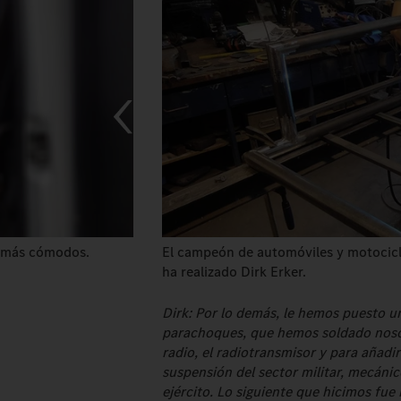
s más cómodos.
El campeón de automóviles y motocicl
ha realizado Dirk Erker.
Dirk: Por lo demás, le hemos puesto un
parachoques, que hemos soldado nosot
radio, el radiotransmisor y para aña
suspensión del sector militar, mecánic
ejército. Lo siguiente que hicimos fu