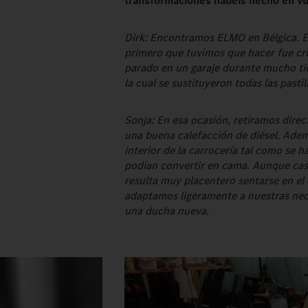
transformaciones habéis hecho en v
Dirk: Encontramos ELMO en Bélgica. Es
primero que tuvimos que hacer fue cr
parado en un garaje durante mucho ti
la cual se sustituyeron todas las pastil
Sonja: En esa ocasión, retiramos dire
una buena calefacción de diésel. Adem
interior de la carrocería tal como se 
podían convertir en cama. Aunque cas
resulta muy placentero sentarse en el 
adaptamos ligeramente a nuestras nec
una ducha nueva.