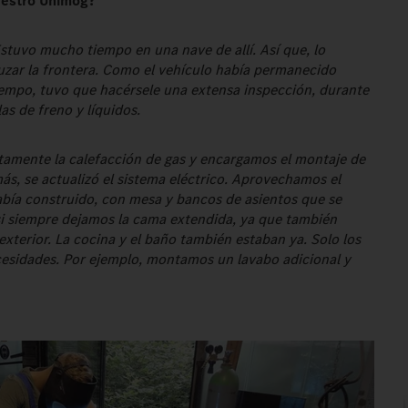
uestro Unimog?
tuvo mucho tiempo en una nave de allí. Así que, lo
uzar la frontera. Como el vehículo había permanecido
empo, tuvo que hacérsele una extensa inspección, durante
las de freno y líquidos.
ctamente la calefacción de gas y encargamos el montaje de
ás, se actualizó el sistema eléctrico. Aprovechamos el
había construido, con mesa y bancos de asientos que se
i siempre dejamos la cama extendida, ya que también
exterior. La cocina y el baño también estaban ya. Solo los
esidades. Por ejemplo, montamos un lavabo adicional y