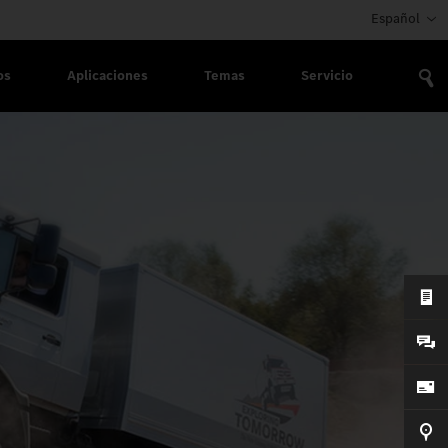
Español
os
Aplicaciones
Temas
Servicio