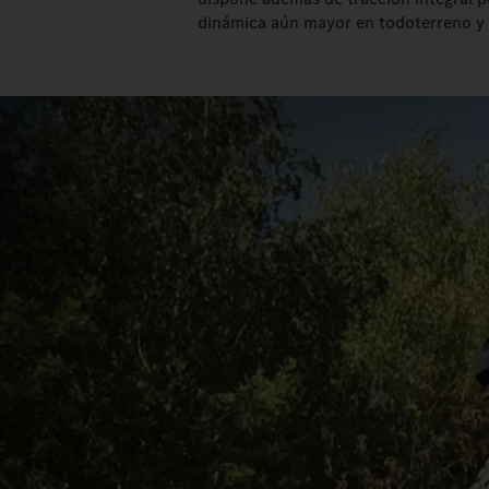
dinámica aún mayor en todoterreno y 