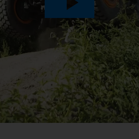
Play
Video