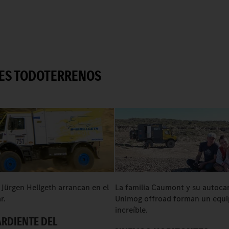
JES TODOTERRENOS
Jürgen Hellgeth arrancan en el
La familia Caumont y su autoca
r.
Unimog offroad forman un equ
increíble.
RDIENTE DEL