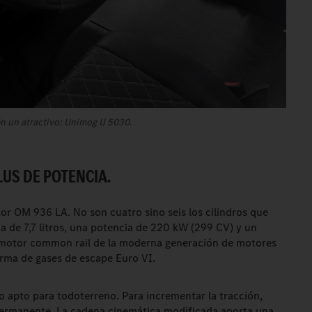
n un atractivo: Unimog U 5030.
US DE POTENCIA.
tor OM 936 LA. No son cuatro sino seis los cilindros que
a de 7,7 litros, una potencia de 220 kW (299 CV) y un
 motor common rail de la moderna generación de motores
rma de gases de escape Euro VI.
 apto para todoterreno. Para incrementar la tracción,
permanente. La cadena cinemática modificada aporta una