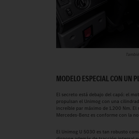
Tambié
MODELO ESPECIAL CON UN PL
El secreto está debajo del capó: el mo
propulsan el Unimog con una cilindrad
increíble par máximo de 1.200 Nm. El
Mercedes-Benz es conforme con la no
El Unimog U 5030 es tan robusto como
dispone además de tracción integral 