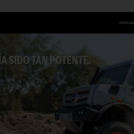
Vehícul
A SIDO TAN POTENTE.