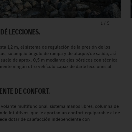
1
/
5
 DÉ LECCIONES.
ta 1,2 m, el sistema de regulación de la presión de los
us, su amplio ángulo de rampa y de ataque/de salida, así
 suelo de aprox. 0,5 m mediante ejes pórticos con técnica
mente ningún otro vehículo capaz de darle lecciones al
ENTE DE CONFORT.
volante multifuncional, sistema manos libres, columna de
do intuitivos, que le aportan un confort equiparable al de
uede dotar de calefacción independiente con