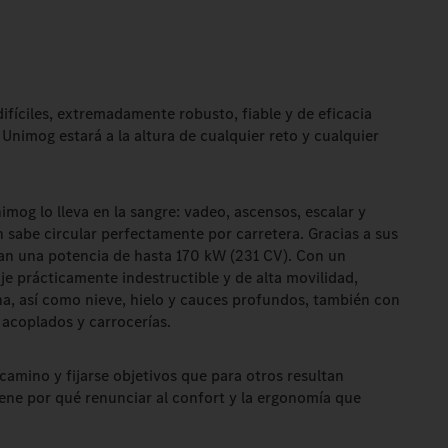
ifíciles, extremadamente robusto, fiable y de eficacia
Unimog estará a la altura de cualquier reto y cualquier
imog lo lleva en la sangre: vadeo, ascensos, escalar y
 sabe circular perfectamente por carretera. Gracias a sus
an una potencia de hasta 170 kW (231 CV). Con un
je prácticamente indestructible y de alta movilidad,
na, así como nieve, hielo y cauces profundos, también con
acoplados y carrocerías.
 camino y fijarse objetivos que para otros resultan
ene por qué renunciar al confort y la ergonomía que