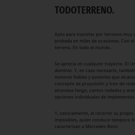
TODOTERRENO.
Apto para transitar por terrenos muy d
probada en miles de ocasiones. Con el 
terreno. En todo el mundo.
Se aprecia en cualquier trayecto. El Un
dominio. Y, en caso necesario, también
motores fiables y potentes que alcanz
concepto de propulsión y tren de roda
atraviesa fango, cantos rodados y are
opciones individuales de implementos 
Y, naturalmente, al recorrer su propio
imposibles, quien conduce tampoco ti
caracterizan a Mercedes-Benz.