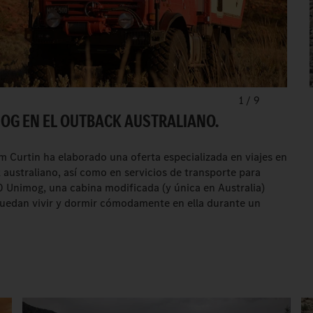
1
/
9
MOG EN EL OUTBACK AUSTRALIANO.
m Curtin ha elaborado una oferta especializada en viajes en
australiano, así como en servicios de transporte para
Unimog, una cabina modificada (y única en Australia)
uedan vivir y dormir cómodamente en ella durante un