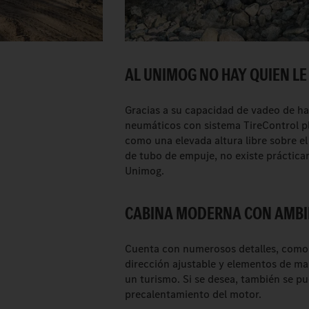
AL UNIMOG NO HAY QUIEN LE
Gracias a su capacidad de vadeo de has
neumáticos con sistema TireControl pl
como una elevada altura libre sobre el
de tubo de empuje, no existe práctica
Unimog.
CABINA MODERNA CON AMBI
Cuenta con numerosos detalles, como 
dirección ajustable y elementos de man
un turismo. Si se desea, también se p
precalentamiento del motor.