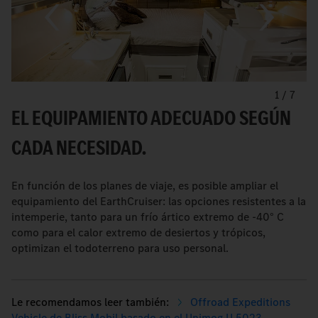
1
/
7
EL EQUIPAMIENTO ADECUADO SEGÚN
CADA NECESIDAD.
En función de los planes de viaje, es posible ampliar el
equipamiento del EarthCruiser: las opciones resistentes a la
intemperie, tanto para un frío ártico extremo de -40° C
como para el calor extremo de desiertos y trópicos,
optimizan el todoterreno para uso personal.
Offroad Expeditions
Vehicle de Bliss Mobil basado en el Unimog U 5023.