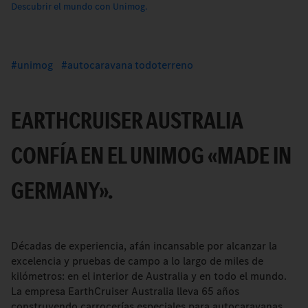
Descubrir el mundo con Unimog.
unimog
autocaravana todoterreno
EARTHCRUISER AUSTRALIA
CONFÍA EN EL UNIMOG «MADE IN
GERMANY».
Décadas de experiencia, afán incansable por alcanzar la
excelencia y pruebas de campo a lo largo de miles de
kilómetros: en el interior de Australia y en todo el mundo.
La empresa EarthCruiser Australia lleva 65 años
construyendo carrocerías especiales para autocaravanas