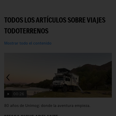
TODOS LOS ARTÍCULOS SOBRE VIAJES
TODOTERRENOS
Mostrar todo el contenido
00:26
80 años de Unimog: donde la aventura empieza.
An