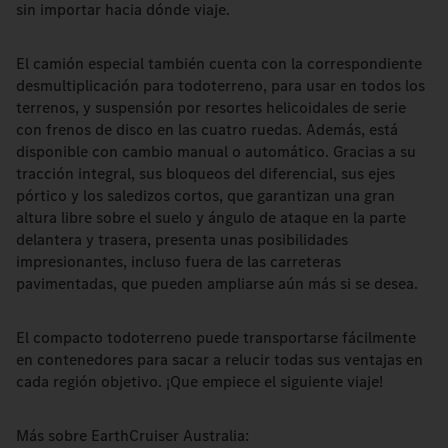
sin importar hacia dónde viaje.
El camión especial también cuenta con la correspondiente
desmultiplicación para todoterreno, para usar en todos los
terrenos, y suspensión por resortes helicoidales de serie
con frenos de disco en las cuatro ruedas. Además, está
disponible con cambio manual o automático. Gracias a su
tracción integral, sus bloqueos del diferencial, sus ejes
pórtico y los saledizos cortos, que garantizan una gran
altura libre sobre el suelo y ángulo de ataque en la parte
delantera y trasera, presenta unas posibilidades
impresionantes, incluso fuera de las carreteras
pavimentadas, que pueden ampliarse aún más si se desea.
El compacto todoterreno puede transportarse fácilmente
en contenedores para sacar a relucir todas sus ventajas en
cada región objetivo. ¡Que empiece el siguiente viaje!
Más sobre EarthCruiser Australia: