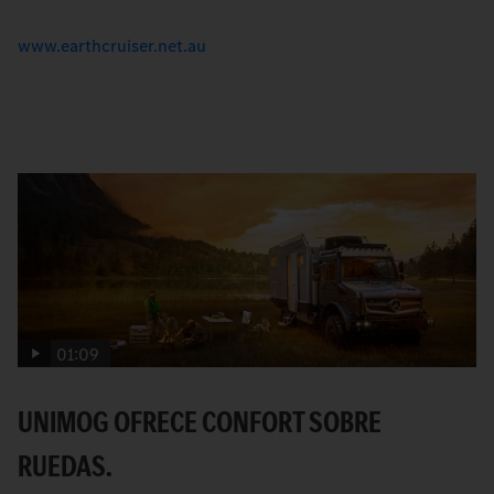
www.earthcruiser.net.au
01:09
UNIMOG OFRECE CONFORT SOBRE
RUEDAS.