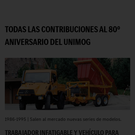
TODAS LAS CONTRIBUCIONES AL 80º
ANIVERSARIO DEL UNIMOG
1986-1995 | Salen al mercado nuevas series de modelos.
E
la
TRABAJADOR INFATIGABLE Y VEHÍCULO PARA
a