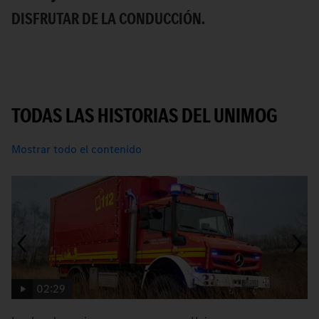
DISFRUTAR DE LA CONDUCCIÓN.
S
TODAS LAS HISTORIAS DEL UNIMOG
Mostrar todo el contenido
02:29