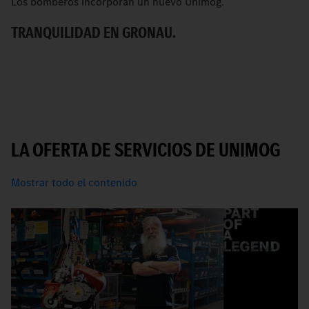
Los bomberos incorporan un nuevo Unimog.
C
TRANQUILIDAD EN GRONAU.
R
LA OFERTA DE SERVICIOS DE UNIMOG
Mostrar todo el contenido