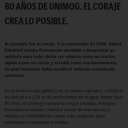
80 AÑOS DE UNIMOG. EL CORAJE
CREA LO POSIBLE.
Al principio fue el coraje. Y la convicción. En 1946, Albert
Friedrich estaba firmemente decidido a desarrollar un
vehículo para todo: debía ser robusto como un tractor,
rápido como un coche y versátil como una herramienta.
Su plan funcionó: había nacido el vehículo motorizado
universal.
En el invierno más gélido y en el verano más seco, a 1000 m
de altitud o a 1,20 m de profundidad en el agua: desde hace
80 años, el Unimog transporta cargas pesadas, extingue
incendios forestales, remolca trenes de mercancías y
realiza con fiabilidad las tareas más exigentes para
municipios y empresas privadas.