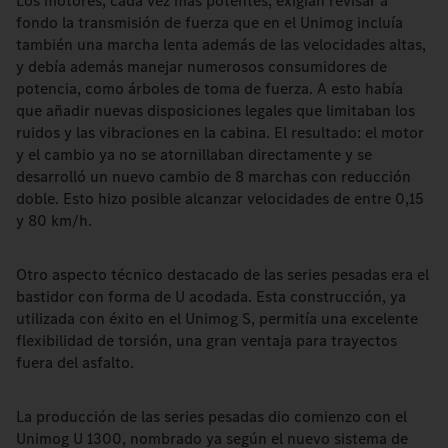
Los motores, cada vez más potentes, exigían revisar a
fondo la transmisión de fuerza que en el Unimog incluía
también una marcha lenta además de las velocidades altas,
y debía además manejar numerosos consumidores de
potencia, como árboles de toma de fuerza. A esto había
que añadir nuevas disposiciones legales que limitaban los
ruidos y las vibraciones en la cabina. El resultado: el motor
y el cambio ya no se atornillaban directamente y se
desarrolló un nuevo cambio de 8 marchas con reducción
doble. Esto hizo posible alcanzar velocidades de entre 0,15
y 80 km/h.
Otro aspecto técnico destacado de las series pesadas era el
bastidor con forma de U acodada. Esta construcción, ya
utilizada con éxito en el Unimog S, permitía una excelente
flexibilidad de torsión, una gran ventaja para trayectos
fuera del asfalto.
La producción de las series pesadas dio comienzo con el
Unimog U 1300, nombrado ya según el nuevo sistema de