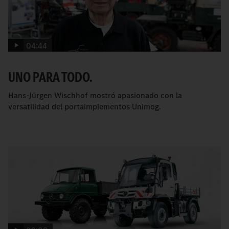
04:44
UNO PARA TODO.
Hans-Jürgen Wischhof mostró apasionado con la
versatilidad del portaimplementos Unimog.