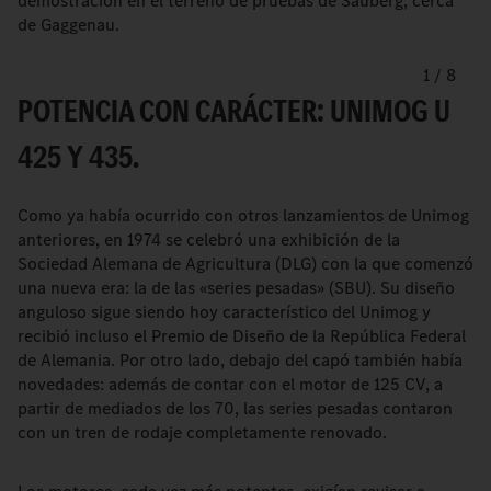
demostración en el terreno de pruebas de Sauberg, cerca
de Gaggenau.
1
/
8
POTENCIA CON CARÁCTER: UNIMOG U
425 Y 435.
Como ya había ocurrido con otros lanzamientos de Unimog
anteriores, en 1974 se celebró una exhibición de la
Sociedad Alemana de Agricultura (DLG) con la que comenzó
una nueva era: la de las «series pesadas» (SBU). Su diseño
anguloso sigue siendo hoy característico del Unimog y
recibió incluso el Premio de Diseño de la República Federal
de Alemania. Por otro lado, debajo del capó también había
novedades: además de contar con el motor de 125 CV, a
partir de mediados de los 70, las series pesadas contaron
con un tren de rodaje completamente renovado.