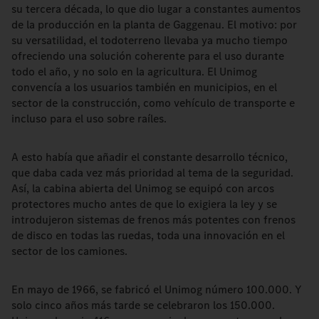
su tercera década, lo que dio lugar a constantes aumentos
de la producción en la planta de Gaggenau. El motivo: por
su versatilidad, el todoterreno llevaba ya mucho tiempo
ofreciendo una solución coherente para el uso durante
todo el año, y no solo en la agricultura. El Unimog
convencía a los usuarios también en municipios, en el
sector de la construcción, como vehículo de transporte e
incluso para el uso sobre raíles.
A esto había que añadir el constante desarrollo técnico,
que daba cada vez más prioridad al tema de la seguridad.
Así, la cabina abierta del Unimog se equipó con arcos
protectores mucho antes de que lo exigiera la ley y se
introdujeron sistemas de frenos más potentes con frenos
de disco en todas las ruedas, toda una innovación en el
sector de los camiones.
En mayo de 1966, se fabricó el Unimog número 100.000. Y
solo cinco años más tarde se celebraron los 150.000.