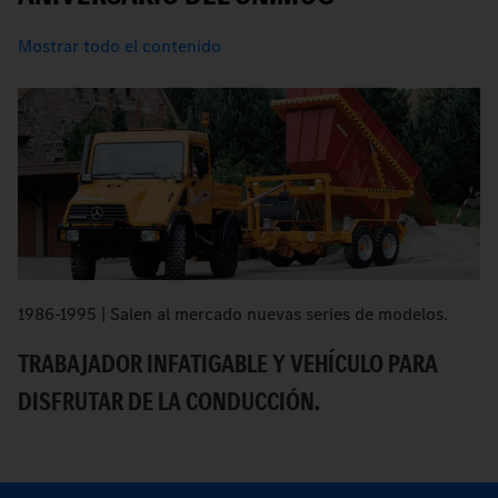
Mostrar todo el contenido
1986-1995 | Salen al mercado nuevas series de modelos.
E
la
TRABAJADOR INFATIGABLE Y VEHÍCULO PARA
a
DISFRUTAR DE LA CONDUCCIÓN.
S