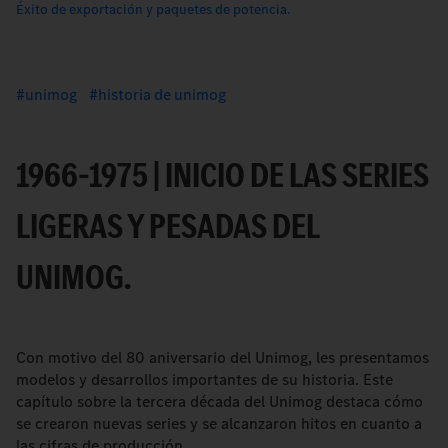
Éxito de exportación y paquetes de potencia.
unimog
historia de unimog
1966–1975 | INICIO DE LAS SERIES
LIGERAS Y PESADAS DEL
UNIMOG.
Con motivo del 80 aniversario del Unimog, les presentamos
modelos y desarrollos importantes de su historia. Este
capítulo sobre la tercera década del Unimog destaca cómo
se crearon nuevas series y se alcanzaron hitos en cuanto a
las cifras de producción.