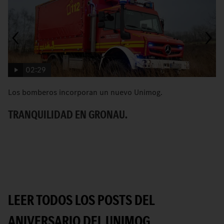
02:29
Los bomberos incorporan un nuevo Unimog.
C
TRANQUILIDAD EN GRONAU.
R
LEER TODOS LOS POSTS DEL
ANIVERSARIO DEL UNIMOG