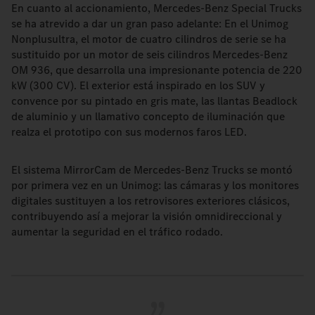
En cuanto al accionamiento, Mercedes-Benz Special Trucks
se ha atrevido a dar un gran paso adelante: En el Unimog
Nonplusultra, el motor de cuatro cilindros de serie se ha
sustituido por un motor de seis cilindros Mercedes-Benz
OM 936, que desarrolla una impresionante potencia de 220
kW (300 CV). El exterior está inspirado en los SUV y
convence por su pintado en gris mate, las llantas Beadlock
de aluminio y un llamativo concepto de iluminación que
realza el prototipo con sus modernos faros LED.
El sistema MirrorCam de Mercedes-Benz Trucks se montó
por primera vez en un Unimog: las cámaras y los monitores
digitales sustituyen a los retrovisores exteriores clásicos,
contribuyendo así a mejorar la visión omnidireccional y
aumentar la seguridad en el tráfico rodado.