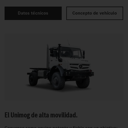
Datos técnicos
Concepto de vehículo
El Unimog de alta movilidad.
Convence como equipo potente y fiable con un objetivo: