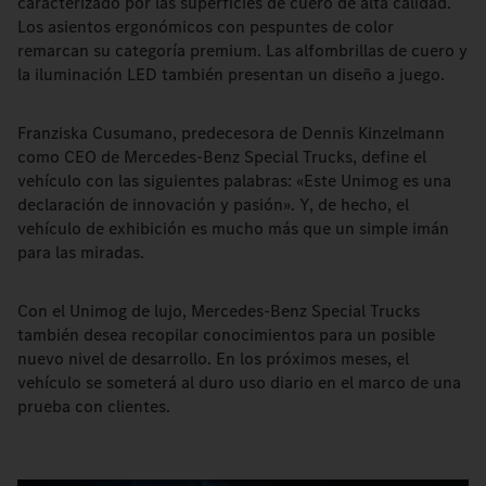
caracterizado por las superficies de cuero de alta calidad.
Los asientos ergonómicos con pespuntes de color
remarcan su categoría premium. Las alfombrillas de cuero y
la iluminación LED también presentan un diseño a juego.
Franziska Cusumano, predecesora de Dennis Kinzelmann
como CEO de Mercedes-Benz Special Trucks, define el
vehículo con las siguientes palabras: «Este Unimog es una
declaración de innovación y pasión». Y, de hecho, el
vehículo de exhibición es mucho más que un simple imán
para las miradas.
Con el Unimog de lujo, Mercedes-Benz Special Trucks
también desea recopilar conocimientos para un posible
nuevo nivel de desarrollo. En los próximos meses, el
vehículo se someterá al duro uso diario en el marco de una
prueba con clientes.