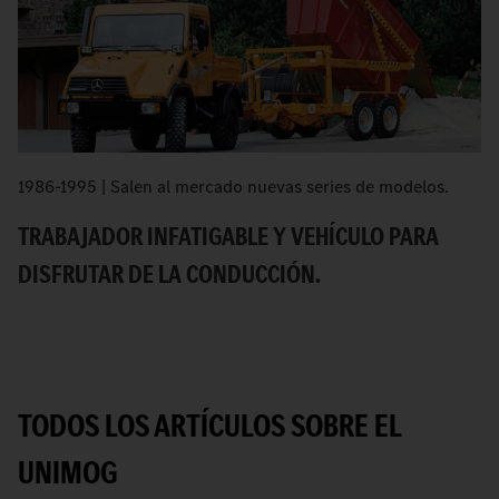
1986-1995 | Salen al mercado nuevas series de modelos.
E
la
TRABAJADOR INFATIGABLE Y VEHÍCULO PARA
a
DISFRUTAR DE LA CONDUCCIÓN.
S
TODOS LOS ARTÍCULOS SOBRE EL
UNIMOG