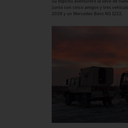
Su espíritu aventurero la llevó de nue
Junto con cinco amigos y tres vehícu
2028 y un Mercedes-Benz NG 1222.