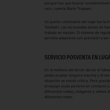
porque hay que buscar constantement
vez», cuenta Marie Trappen.
Un punto culminante del viaje fue la t
Tembain. Las escarpadas dunas de has
trabajo en equipo. El sistema de regul
permite adaptarse con precisión a las 
SERVICIO POSVENTA EN LUG
En la mañana del tercer día en el Sáha
podía acoplar ninguna marcha y el moto
situación se volvió crítica. Pero grac
el equipo pudo ponerse en contacto co
diferentes ruidos, imágenes y vídeos d
diferentes redes.