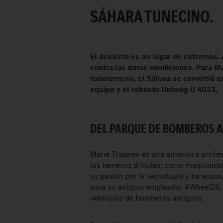
SÁHARA TUNECINO.
El desierto es un lugar de extremos.
contra las duras condiciones. Para M
todoterreno, el Sáhara se convirtió en
equipo y el robusto Unimog U 4023.
DEL PARQUE DE BOMBEROS A
Marie Trappen es una auténtica profes
los terrenos difíciles: como maquinist
su pasión por la tecnología y ha acum
para su antiguo empleador 4Wheel24, 
vehículos de bomberos antiguos.