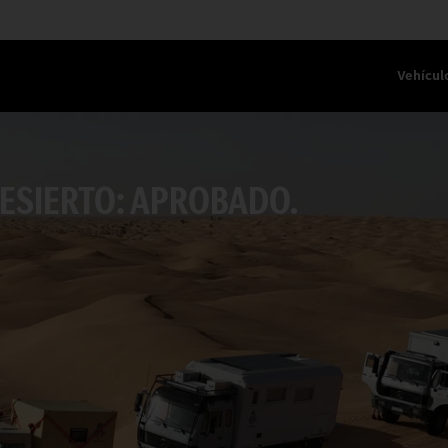
Vehícul
DESIERTO: APROBADO.