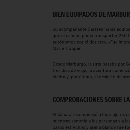
BIEN EQUIPADOS DE MARBUR
Su acompañante Carsten había equipa
que el camión podía transportar 250 l d
autónomos por el desierto. «Fue impre
Marie Trappen.
Desde Marburgo, la ruta pasaba por Gé
tres días de viaje, la aventura comenzó
piedra y, por último, al desierto de are
COMPROBACIONES SOBRE LA
El Sáhara recompensó a los viajeros c
mientras sometía a las personas y a l
pasos estrechos y arena blanda fue to