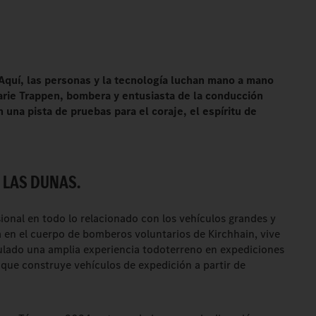
 Aquí, las personas y la tecnología luchan mano a mano
arie Trappen, bombera y entusiasta de la conducción
 una pista de pruebas para el coraje, el espíritu de
 LAS DUNAS.
ional en todo lo relacionado con los vehículos grandes y
a en el cuerpo de bomberos voluntarios de Kirchhain, vive
ulado una amplia experiencia todoterreno en expediciones
que construye vehículos de expedición a partir de