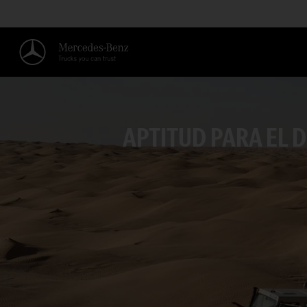
APTITUD PARA EL 