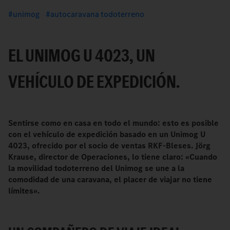
unimog
autocaravana todoterreno
EL UNIMOG U 4023, UN
VEHÍCULO DE EXPEDICIÓN.
Sentirse como en casa en todo el mundo: esto es posible
con el vehículo de expedición basado en un Unimog U
4023, ofrecido por el socio de ventas RKF-Bleses. Jörg
Krause, director de Operaciones, lo tiene claro: «Cuando
la movilidad todoterreno del Unimog se une a la
comodidad de una caravana, el placer de viajar no tiene
límites».