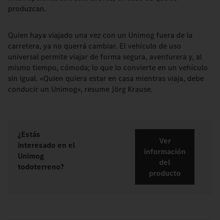
produzcan.
Quien haya viajado una vez con un Unimog fuera de la
carretera, ya no querrá cambiar. El vehículo de uso
universal permite viajar de forma segura, aventurera y, al
mismo tiempo, cómoda; lo que lo convierte en un vehículo
sin igual. «Quien quiera estar en casa mientras viaja, debe
conducir un Unimog», resume Jörg Krause.
¿Estás
Ver
interesado en el
información
Unimog
del
todoterreno?
producto