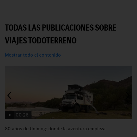
TODAS LAS PUBLICACIONES SOBRE
VIAJES TODOTERRENO
Mostrar todo el contenido
00:26
80 años de Unimog: donde la aventura empieza.
An