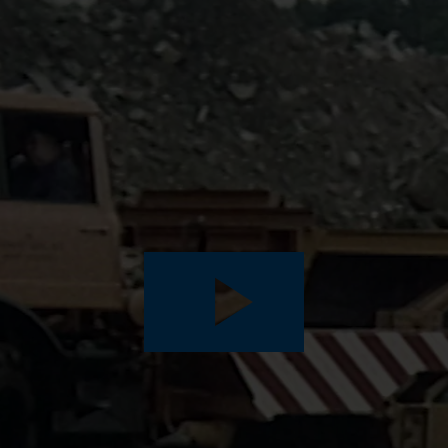
Play
Video