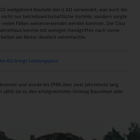
1 weitgehend Bauteile des U 411 verwendet, was auch die
e nicht nur betriebswirtschaftliche Vorteile, sondern sorgte
n vielen Fällen weiterverwendet werden konnten. Der Clou
 Fahrerhaus konnte mit wenigen Handgriffen nach vorne
beiten am Motor deutlich vereinfachte.
e 411 bringt Leistungsplus.
rbrenner und wurde bis 1988 über zwei Jahrzehnte lang
n zählt sie zu den erfolgreichsten Unimog Baureihen aller