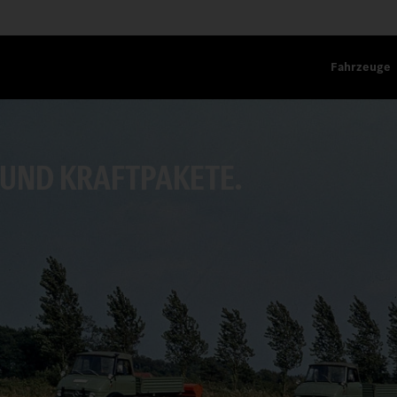
Fahrzeuge
UND KRAFTPAKETE.