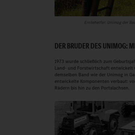
Erntehelfer: Unimog der Bau
DER BRUDER DES UNIMOG: M
1973 wurde schließlich zum Geburtsjahr
Land- und Forstwirtschaft entwickelt 
demselben Band wie der Unimog in Gag
entwickelte Komponenten verbaut: vom
Rädern bis hin zu den Portalachsen.