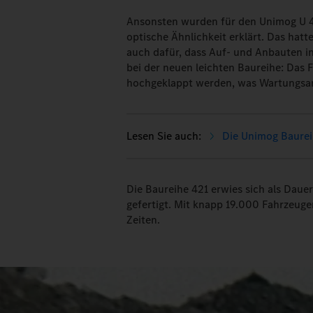
Ansonsten wurden für den Unimog U 42
optische Ähnlichkeit erklärt. Das hatt
auch dafür, dass Auf- und Anbauten i
bei der neuen leichten Baureihe: Das
hochgeklappt werden, was Wartungsar
Die Unimog Baureih
Die Baureihe 421 erwies sich als Daue
gefertigt. Mit knapp 19.000 Fahrzeuge
Zeiten.