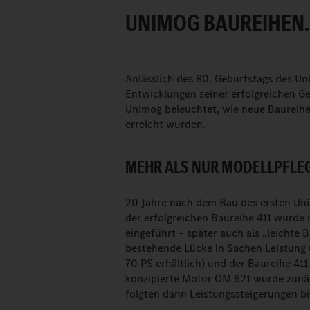
UNIMOG BAUREIHEN.
Anlässlich des 80. Geburtstags des Un
Entwicklungen seiner erfolgreichen Ge
Unimog beleuchtet, wie neue Baureihe
erreicht wurden.
MEHR ALS NUR MODELLPFLEG
20 Jahre nach dem Bau des ersten Un
der erfolgreichen Baureihe 411 wurde
eingeführt – später auch als „leichte 
bestehende Lücke in Sachen Leistung 
70 PS erhältlich) und der Baureihe 411
konzipierte Motor OM 621 wurde zunäc
folgten dann Leistungssteigerungen bi