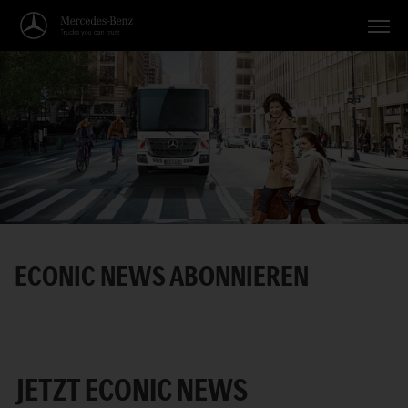
Fahrzeuge
Anwendungen
Themen
Service
Suche
ECONIC NEWS ABONNIEREN
Deutsch
JETZT ECONIC NEWS