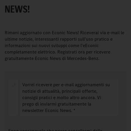
NEWS!
Rimani aggiornato con Econic News! Riceverai via e-mail le
ultime notizie, interessanti rapporti sull'uso pratico e
informazioni sui nuovi sviluppi come l'eEconic
completamente elettrico. Registrati ora per ricevere
gratuitamente Econic News di Mercedes-Benz.
Vorrei ricevere per e-mail aggiornamenti su
notizie di attualità, principali offerte,
consigli pratici e molto altro ancora. Vi
prego di inviarmi gratuitamente la
newsletter Econic News. *
Sono consapevole che posso cancellarmi dalla