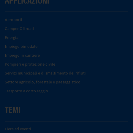
APPLICAZIONI
Aeroporti
Camper Offroad
Energia
Impiego bimodale
Impiego in cantiere
Pompieri e protezione civile
Servizi municipali e di smaltimento dei rifiuti
Settore agricolo, forestale e paesaggistico
Trasporto a corto raggio
TEMI
Fiere ed eventi