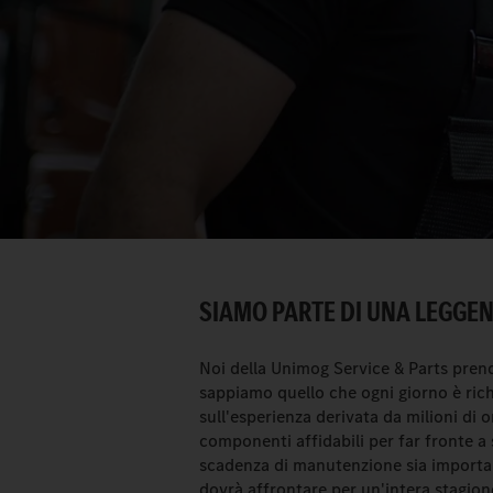
SIAMO PARTE DI UNA LEGGE
Noi della Unimog Service & Parts prend
sappiamo quello che ogni giorno è rich
sull'esperienza derivata da milioni di o
componenti affidabili per far fronte a
scadenza di manutenzione sia important
dovrà affrontare per un'intera stagion