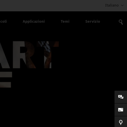
Italiano
coli
Applicazioni
Temi
Servizio