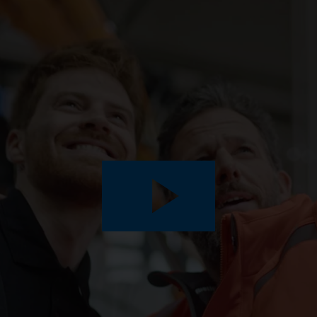
Play
Video