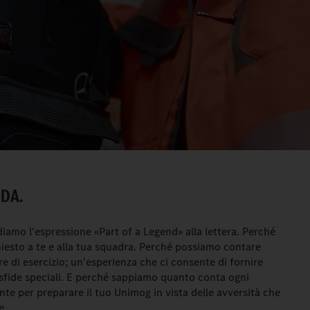
NDA.
iamo l'espressione «Part of a Legend» alla lettera. Perché
iesto a te e alla tua squadra. Perché possiamo contare
re di esercizio; un'esperienza che ci consente di fornire
 sfide speciali. E perché sappiamo quanto conta ogni
e per preparare il tuo Unimog in vista delle avversità che
e.