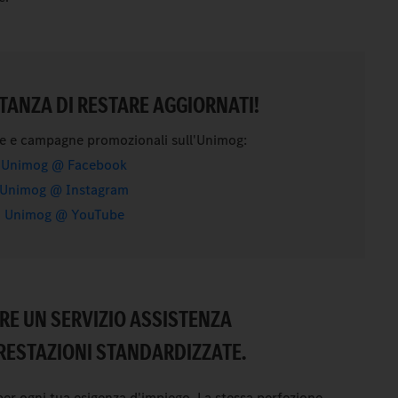
TANZA DI RESTARE AGGIORNATI!
rie e campagne promozionali sull'Unimog:
Unimog @ Facebook
Unimog @ Instagram
Unimog @ YouTube
IRE UN SERVIZIO ASSISTENZA
RESTAZIONI STANDARDIZZATE.
er ogni tua esigenza d'impiego. La stessa perfezione