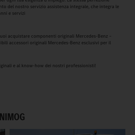
to del nostro servizio assistenza integrale, che integra le
nni e servizi
puoi acquistare componenti originali Mercedes-Benz –
ibili accessori originali Mercedes-Benz esclusivi per il
iginali e al know-how dei nostri professionisti!
 UNIMOG