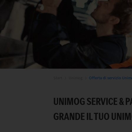
Start
Unimog
Offerta di servizio Uni
UNIMOG SERVICE & P
GRANDE IL TUO UNI