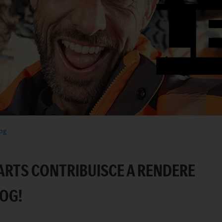
mog
ARTS CONTRIBUISCE A RENDERE
MOG!