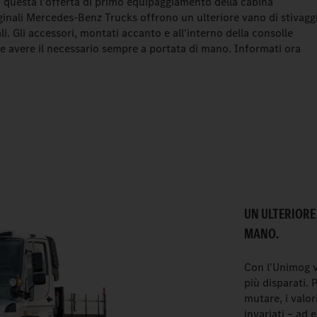
– questa l'offerta di primo equipaggiamento della cabina
iginali Mercedes-Benz Trucks offrono un ulteriore vano di stivagg
li. Gli accessori, montati accanto e all'interno della consolle
le avere il necessario sempre a portata di mano. Informati ora
UN ULTERIORE
MANO.
Con l'Unimog v
più disparati.
mutare, i val
invariati – ad 