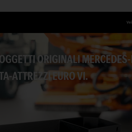
Vei
OGGETTI ORIGINALI MERCEDES
A-ATTREZZI EURO VI.