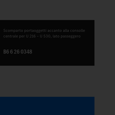
Scomparto portaoggetti accanto alla consolle
centrale per U 216 – U 530, lato passeggero
B6 6 26 0348