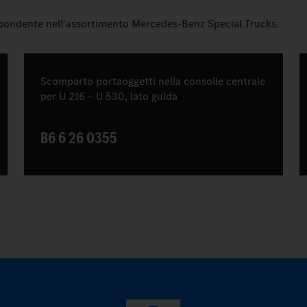
spondente nell'assortimento Mercedes-Benz Special Trucks.
Scomparto portaoggetti nella consolle centrale
per U 216 – U 530, lato guida
B6 6 26 0355