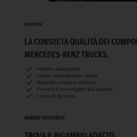
IN SINTESI
LA CONSUETA QUALITÀ DEI COMPO
MERCEDES-BENZ TRUCKS.
Perfetta adattabilità
Utilizzo ottimale dello spazio
Materiali robusti e resistenti
Scomparti portaoggetti più capienti
1 anno di garanzia
NUMERO CATEGORICO
TROVA IL RICAMBIO ADATTO.