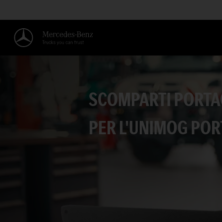
SCOMPARTI PORTA
PER L'UNIMOG PORT