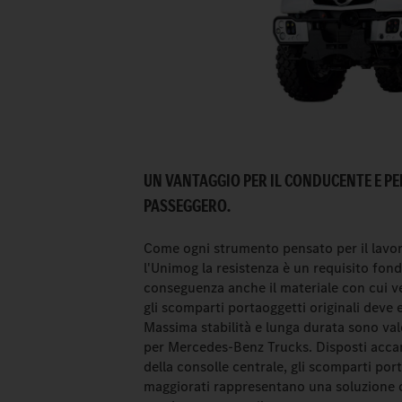
UN VANTAGGIO PER IL CONDUCENTE E PER
PASSEGGERO.
Come ogni strumento pensato per il lavo
l'Unimog la resistenza è un requisito fon
conseguenza anche il materiale con cui v
gli scomparti portaoggetti originali deve e
Massima stabilità e lunga durata sono va
per Mercedes-Benz Trucks. Disposti accan
della consolle centrale, gli scomparti por
maggiorati rappresentano una soluzione o