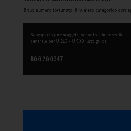
Il tuo numero fortunato: il numero categorico corri
Scomparto portaoggetti accanto alla consolle
centrale per U 216 – U 530, lato guida
B6 6 26 0347