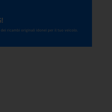
G!
ei ricambi originali idonei per il tuo veicolo.