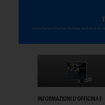
T
Il tuo Service Partner Unimog sarà lieto di co
INFORMAZIONI D'OFFICINA E