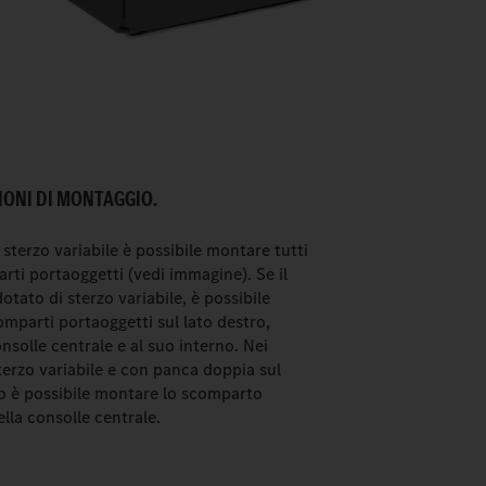
IONI DI MONTAGGIO.
 sterzo variabile è possibile montare tutti
arti portaoggetti (vedi immagine). Se il
otato di sterzo variabile, è possibile
omparti portaoggetti sul lato destro,
nsolle centrale e al suo interno. Nei
terzo variabile e con panca doppia sul
o è possibile montare lo scomparto
lla consolle centrale.