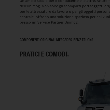
Un ampio spazio per il conducente e le attrezzature 
dell'Unimog. Non solo: gli scomparti portaoggetti or
per le attrezzature da lavoro o per gli oggetti persona
centrale, offrono una soluzione spaziosa per chi vuo
presso un Service Partner Unimog!
COMPONENTI ORIGINALI MERCEDES-BENZ TRUCKS
PRATICI E COMODI.