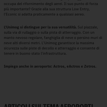
occupa del rifornimento degli aerei. Il suo punto di forza
più importante? Grazie alla sua struttura Low Entry,
l'Econic si adatta praticamente a qualsiasi aereo.
L'Unimog si distingue per la sua versatilità.
Sul piazzale,
sulla via di rullaggio o sulla pista di atterraggio. Con un
manto nevoso regolare, fanghiglia di neve o persino muri di
neve alti diversi metri. L'Unimog garantisce la massima
sicurezza sulle piste di decollo e atterraggio e consente di
tenere in buono stato l'infrastruttura.
Impiego anche in aeroporto: Actros, eActros e Zetros.
ARTICOLI SUL TEMA AEROPORTI