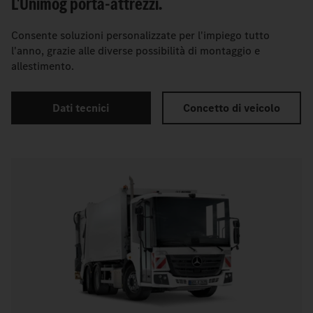
L'Unimog porta-attrezzi.
Consente soluzioni personalizzate per l'impiego tutto
l'anno, grazie alle diverse possibilità di montaggio e
allestimento.
Dati tecnici
Concetto di veicolo