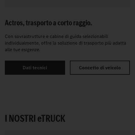
Actros, trasporto a corto raggio.
Con sovrastrutture e cabine di guida selezionabili
individualmente, offre la soluzione di trasporto più adatta
alle tue esigenze.
Dati tecnici
Concetto di veicolo
I NOSTRI
e
TRUCK