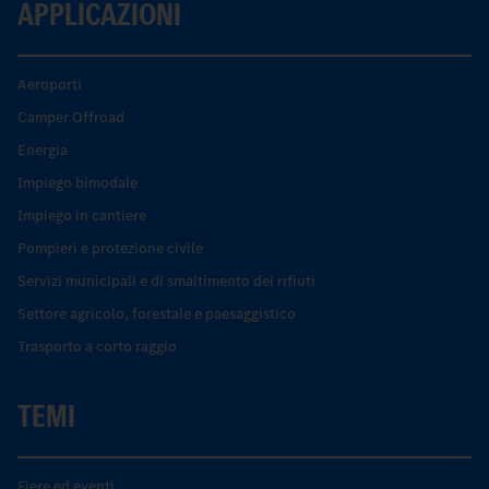
APPLICAZIONI
Aeroporti
Camper Offroad
Energia
Impiego bimodale
Impiego in cantiere
Pompieri e protezione civile
Servizi municipali e di smaltimento dei rifiuti
Settore agricolo, forestale e paesaggistico
Trasporto a corto raggio
TEMI
Fiere ed eventi