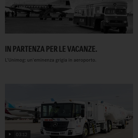
IN PARTENZA PER LE VACANZE.
L'Unimog: un'eminenza grigia in aeroporto.
03:12