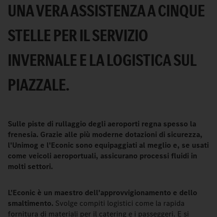
UNA VERA ASSISTENZA A CINQUE
STELLE PER IL SERVIZIO
INVERNALE E LA LOGISTICA SUL
PIAZZALE.
Sulle piste di rullaggio degli aeroporti regna spesso la
frenesia. Grazie alle più moderne dotazioni di sicurezza,
l'Unimog e l'Econic sono equipaggiati al meglio e, se usati
come veicoli aeroportuali, assicurano processi fluidi in
molti settori.
L'Econic è un maestro dell'approvvigionamento e dello
smaltimento.
Svolge compiti logistici come la rapida
fornitura di materiali per il catering e i passeggeri. E si