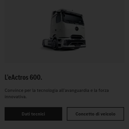
L’
e
Actros 600.
Convince per la tecnologia all'avanguardia e la forza
innovativa.
Dati tecnici
Concetto di veicolo