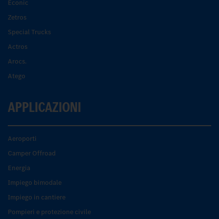
Econic
Zetros
Special Trucks
Actros
Arocs.
Atego
APPLICAZIONI
Aeroporti
Camper Offroad
Energia
Impiego bimodale
Impiego in cantiere
Pompieri e protezione civile