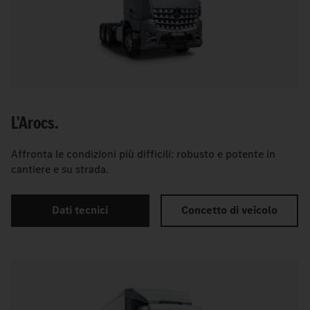
L'Arocs.
Affronta le condizioni più difficili: robusto e potente in
cantiere e su strada.
Dati tecnici
Concetto di veicolo