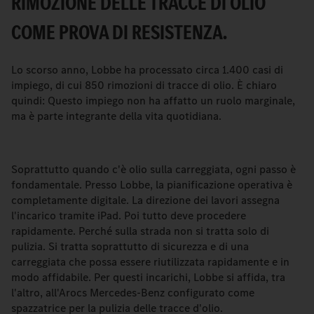
RIMOZIONE DELLE TRACCE DI OLIO
COME PROVA DI RESISTENZA.
Lo scorso anno, Lobbe ha processato circa 1.400 casi di
impiego, di cui 850 rimozioni di tracce di olio. È chiaro
quindi: Questo impiego non ha affatto un ruolo marginale,
ma è parte integrante della vita quotidiana.
Soprattutto quando c'è olio sulla carreggiata, ogni passo è
fondamentale. Presso Lobbe, la pianificazione operativa è
completamente digitale. La direzione dei lavori assegna
l'incarico tramite iPad. Poi tutto deve procedere
rapidamente. Perché sulla strada non si tratta solo di
pulizia. Si tratta soprattutto di sicurezza e di una
carreggiata che possa essere riutilizzata rapidamente e in
modo affidabile. Per questi incarichi, Lobbe si affida, tra
l'altro, all'Arocs Mercedes-Benz configurato come
spazzatrice per la pulizia delle tracce d'olio.