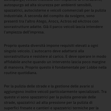
autospurgo ad alta sicurezza per ambienti sensibili,
spazzatrici, autocisterne e veicoli commerciali per la pulizia
industriale. A seconda del compito da svolgere, sono
presenti tra l'altro Atego, Arocs, Actros ed eActros con
sovrastrutture adatte. Già il parco veicoli lascia intendere
l'ampiezza dell'impresa.
Proprio questa diversità impone requisiti elevati a ogni
singolo veicolo. L'autocarro deve adattarsi alla
sovrastruttura e resistere al carico. E deve operare in modo
affidabile anche quando un intervento lascia poco margine
di manovra. Proprio questo è fondamentale per Lobbe nella
routine quotidiana.
Per la pulizia delle strade e la gestione delle avarie si
aggiungono inoltre veicoli particolarmente specializzati. Tra
queste vi sono spazzatrici per la pulizia generale delle
strade, spazzatrici ad alta pressione per la pulizia di
superfici fresate e cantieri e spazzatrici termiche per la