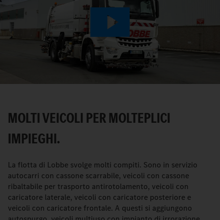
Play
Video
MOLTI VEICOLI PER MOLTEPLICI
IMPIEGHI.
La flotta di Lobbe svolge molti compiti. Sono in servizio
autocarri con cassone scarrabile, veicoli con cassone
ribaltabile per trasporto antirotolamento, veicoli con
caricatore laterale, veicoli con caricatore posteriore e
veicoli con caricatore frontale. A questi si aggiungono
autospurgo, veicoli multiuso con impianto di irrorazione,