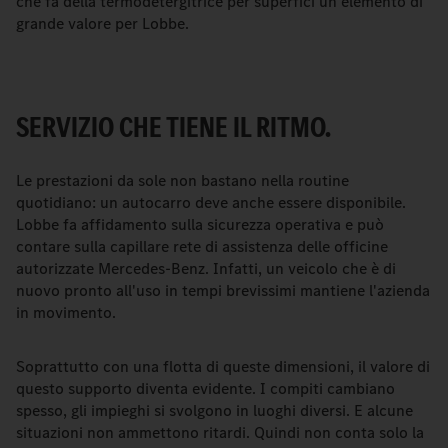
che fa della termodetergitrice per superfici un elemento di
grande valore per Lobbe.
SERVIZIO CHE TIENE IL RITMO.
Le prestazioni da sole non bastano nella routine
quotidiano: un autocarro deve anche essere disponibile.
Lobbe fa affidamento sulla sicurezza operativa e può
contare sulla capillare rete di assistenza delle officine
autorizzate Mercedes-Benz. Infatti, un veicolo che è di
nuovo pronto all'uso in tempi brevissimi mantiene l'azienda
in movimento.
Soprattutto con una flotta di queste dimensioni, il valore di
questo supporto diventa evidente. I compiti cambiano
spesso, gli impieghi si svolgono in luoghi diversi. E alcune
situazioni non ammettono ritardi. Quindi non conta solo la