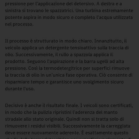
pressione per l'applicazione del detersivo. A destra e a
sinistra si trovano le spazzatrici. Una turbina estremamente
potente aspira in modo sicuro e completo l'acqua utilizzata
nel processo.
Il processo è strutturato in modo chiaro. Innanzitutto, il
veicolo applica un detergente tensioattivo sulla traccia di
olio. Successivamente, il rullo a spazzola applica il
prodotto. Seguono l'aspirazione e la barra ugelli ad alta
pressione. Così la termodetergitrice per superfici rimuove
la traccia di olio in un’unica fase operativa. Ciò consente di
risparmiare tempo e garantisce uno svolgimento sicuro
durante l'uso.
Decisivo è anche il risultato finale. I veicoli sono certificati,
in modo che la pulizia ripristini l'aderenza del manto
stradale allo stato originale. Quindi non si tratta solo di
rimuovere i residui visibili. Successivamente la carreggiata
deve essere nuovamente aderente. È esattamente questo