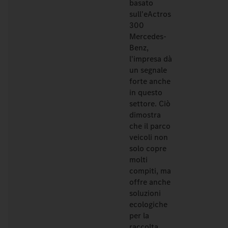
basato
sull'eActros
300
Mercedes-
Benz,
l'impresa dà
un segnale
forte anche
in questo
settore. Ciò
dimostra
che il parco
veicoli non
solo copre
molti
compiti, ma
offre anche
soluzioni
ecologiche
per la
raccolta