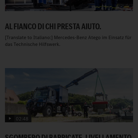
AL FIANCO DI CHI PRESTA AIUTO.
[Translate to Italiano:] Mercedes-Benz Atego im Einsatz für
das Technische Hilfswerk.
02:48
SGOMBERO DI BARRICATE, LIVELLAMENTO