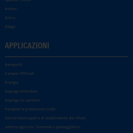
Actros
Arocs.
Atego
APPLICAZIONI
Aeroporti
Camper Offroad
Energia
Impiego bimodale
Impiego in cantiere
Pompieri e protezione civile
Servizi municipali e di smaltimento dei rifiuti
Settore agricolo, forestale e paesaggistico