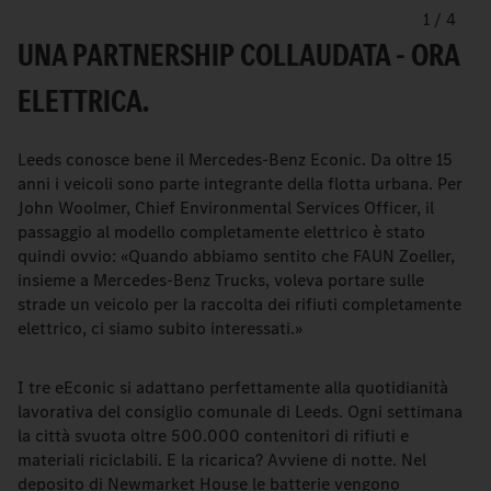
1
/
4
UNA PARTNERSHIP COLLAUDATA - ORA
ELETTRICA.
Leeds conosce bene il Mercedes-Benz Econic. Da oltre 15
anni i veicoli sono parte integrante della flotta urbana. Per
John Woolmer, Chief Environmental Services Officer, il
passaggio al modello completamente elettrico è stato
quindi ovvio: «Quando abbiamo sentito che FAUN Zoeller,
insieme a Mercedes-Benz Trucks, voleva portare sulle
strade un veicolo per la raccolta dei rifiuti completamente
elettrico, ci siamo subito interessati.»
I tre eEconic si adattano perfettamente alla quotidianità
lavorativa del consiglio comunale di Leeds. Ogni settimana
la città svuota oltre 500.000 contenitori di rifiuti e
materiali riciclabili. E la ricarica? Avviene di notte. Nel
deposito di Newmarket House le batterie vengono