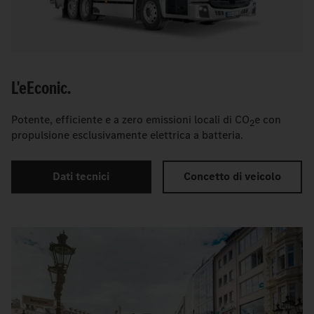
L'
e
Econic.
Potente, efficiente e a zero emissioni locali di CO
e con
2
propulsione esclusivamente elettrica a batteria.
Dati tecnici
Concetto di veicolo