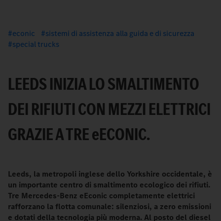
econic
sistemi di assistenza alla guida e di sicurezza
special trucks
LEEDS INIZIA LO SMALTIMENTO
DEI RIFIUTI CON MEZZI ELETTRICI
GRAZIE A TRE
e
ECONIC.
Leeds, la metropoli inglese dello Yorkshire occidentale, è
un importante centro di smaltimento ecologico dei rifiuti.
Tre Mercedes-Benz eEconic completamente elettrici
rafforzano la flotta comunale: silenziosi, a zero emissioni
e dotati della tecnologia più moderna. Al posto del diesel