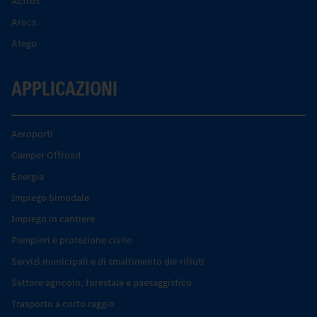
Actros
Arocs.
Atego
APPLICAZIONI
Aeroporti
Camper Offroad
Energia
Impiego bimodale
Impiego in cantiere
Pompieri e protezione civile
Servizi municipali e di smaltimento dei rifiuti
Settore agricolo, forestale e paesaggistico
Trasporto a corto raggio