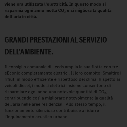
viene ora utilizzata l'elettricità. In questo modo si
risparmia ogni anno molta CO₂ e si migliora la qualità
dell'aria in città.
GRANDI PRESTAZIONI AL SERVIZIO
DELL'AMBIENTE.
Il consiglio comunale di Leeds amplia la sua flotta con tre
eEconic completamente elettrici. Il loro compito: Smaltire i
rifiuti in modo efficiente e rispettoso del clima. Rispetto ai
veicoli diesel, i modelli elettrici insieme consentono di
risparmiare ogni anno una notevole quantità di CO₂,
contribuendo così a migliorare notevolmente la qualità
dell'aria nelle aree residenziali. Allo stesso tempo, il
funzionamento silenzioso contribuisce a ridurre
l'inquinamento acustico urbano.