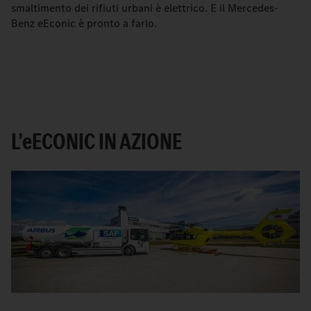
smaltimento dei rifiuti urbani è elettrico. E il Mercedes-
Benz eEconic è pronto a farlo.
L'
e
ECONIC IN AZIONE