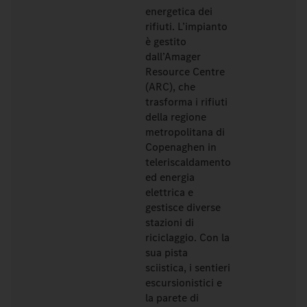
energetica dei
rifiuti. L’impianto
è gestito
dall’Amager
Resource Centre
(ARC), che
trasforma i rifiuti
della regione
metropolitana di
Copenaghen in
teleriscaldamento
ed energia
elettrica e
gestisce diverse
stazioni di
riciclaggio. Con la
sua pista
sciistica, i sentieri
escursionistici e
la parete di