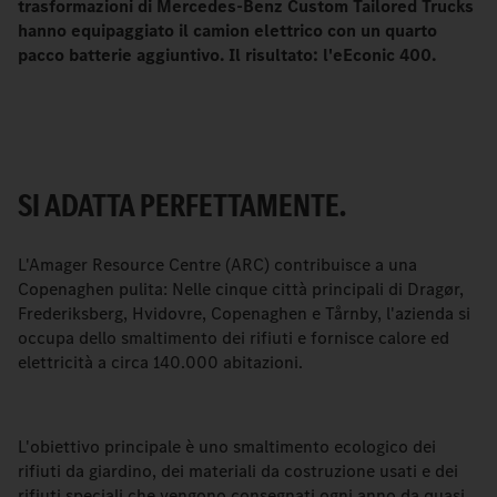
trasformazioni di Mercedes-Benz Custom Tailored Trucks
hanno equipaggiato il camion elettrico con un quarto
pacco batterie aggiuntivo. Il risultato: l'eEconic 400.
SI ADATTA PERFETTAMENTE.
L'Amager Resource Centre (ARC) contribuisce a una
Copenaghen pulita: Nelle cinque città principali di Dragør,
Frederiksberg, Hvidovre, Copenaghen e Tårnby, l'azienda si
occupa dello smaltimento dei rifiuti e fornisce calore ed
elettricità a circa 140.000 abitazioni.
L'obiettivo principale è uno smaltimento ecologico dei
rifiuti da giardino, dei materiali da costruzione usati e dei
rifiuti speciali che vengono consegnati ogni anno da quasi