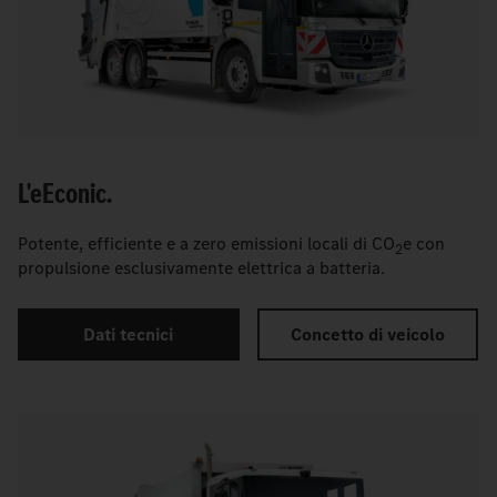
L'
e
Econic.
Potente, efficiente e a zero emissioni locali di CO
e con
2
propulsione esclusivamente elettrica a batteria.
Dati tecnici
Concetto di veicolo