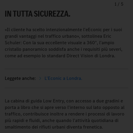
1
/
5
IN TUTTA SICUREZZA.
«Il cliente ha scelto intenzionalmente l'eEconic per i suoi
grandi vantaggi nel traffico urbano», sottolinea Eric
Schuler: Con la sua eccellente visuale a 360°, l'ampio
cristallo panoramico soddisfa anche i requisiti più severi,
come ad esempio lo standard Direct Vision di Londra.
L'Econic a Londra.
La cabina di guida Low Entry, con accesso a due gradini e
porta a libro che si apre verso l'interno sul lato opposto al
traffico, contribuisce inoltre a rendere i processi di lavoro
più rapidi e fluidi, anche quando l'attività quotidiana di
smaltimento dei rifiuti urbani diventa frenetica.