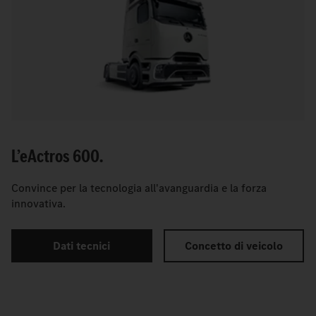
L’
e
Actros 600.
Convince per la tecnologia all'avanguardia e la forza
innovativa.
Dati tecnici
Concetto di veicolo