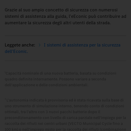
Grazie al suo ampio concetto di sicurezza con numerosi
sistemi di assistenza alla guida, l'eEconic può contribuire ad
aumentare la sicurezza degli altri utenti della strada.
I sistemi di assistenza per la sicurezza
dell'Econic.
Capacità nominale di una nuova batteria, basata su condizioni
1
quadro definite internamente. Possono variare a seconda
dell'applicazione e delle condizioni ambientali.
L'autonomia indicata è provvisoria ed è stata ricavata sulla base di
2
uno strumento di simulazione interno, tenendo conto di condizioni
ottimali, tra l'altro con 3 nuovi pacchi batterie dopo il
precondizionamento con livello di carica parziale nell'impiego per la
raccolta dei rifiuti nei centri urbani (VECTO Municipal Cycle fino a
100 km) o nell'impiego misto per la raccolta dei rifiuti (combinazione