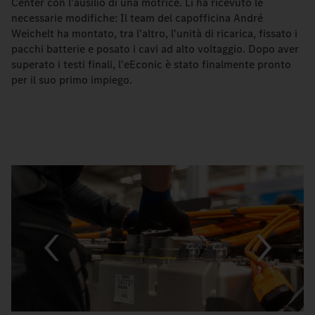
Center con l'ausilio di una motrice. Lì ha ricevuto le
necessarie modifiche: Il team del capofficina André
Weichelt ha montato, tra l'altro, l'unità di ricarica, fissato i
pacchi batterie e posato i cavi ad alto voltaggio. Dopo aver
superato i testi finali, l'eEconic è stato finalmente pronto
per il suo primo impiego.