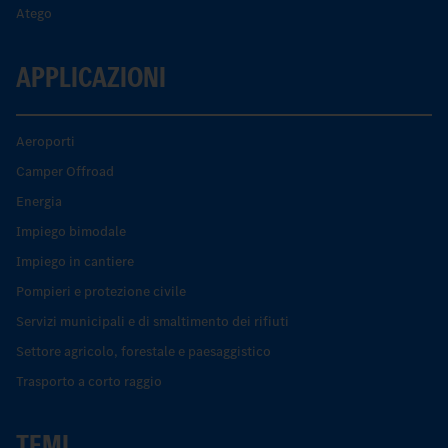
Atego
APPLICAZIONI
Aeroporti
Camper Offroad
Energia
Impiego bimodale
Impiego in cantiere
Pompieri e protezione civile
Servizi municipali e di smaltimento dei rifiuti
Settore agricolo, forestale e paesaggistico
Trasporto a corto raggio
TEMI