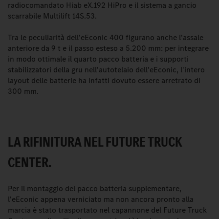
radiocomandato Hiab eX.192 HiPro e il sistema a gancio
scarrabile Multilift 14S.53.
Tra le peculiarità dell'eEconic 400 figurano anche l'assale
anteriore da 9 t e il passo esteso a 5.200 mm: per integrare
in modo ottimale il quarto pacco batteria e i supporti
stabilizzatori della gru nell'autotelaio dell'eEconic, l'intero
layout delle batterie ha infatti dovuto essere arretrato di
300 mm.
LA RIFINITURA NEL FUTURE TRUCK
CENTER.
Per il montaggio del pacco batteria supplementare,
l'eEconic appena verniciato ma non ancora pronto alla
marcia è stato trasportato nel capannone del Future Truck