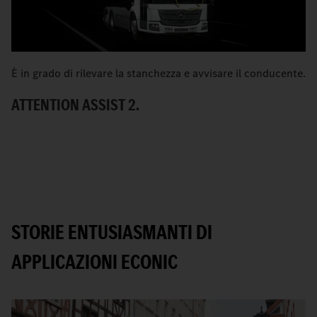
È in grado di rilevare la stanchezza e avvisare il conducente.
È 
u
ATTENTION ASSIST 2.
A
STORIE ENTUSIASMANTI DI
APPLICAZIONI ECONIC