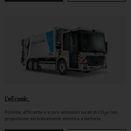
L'
e
Econic.
Potente, efficiente e a zero emissioni locali di CO
e con
2
propulsione esclusivamente elettrica a batteria.