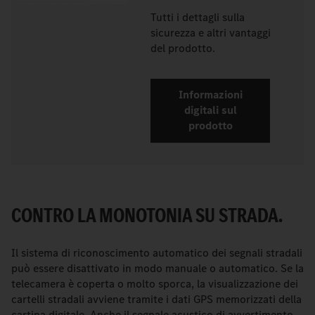
Tutti i dettagli sulla
sicurezza e altri vantaggi
del prodotto.
Informazioni
digitali sul
prodotto
CONTRO LA MONOTONIA SU STRADA.
Il sistema di riconoscimento automatico dei segnali stradali
può essere disattivato in modo manuale o automatico. Se la
telecamera è coperta o molto sporca, la visualizzazione dei
cartelli stradali avviene tramite i dati GPS memorizzati della
cartina digitale. Anche il segnale acustico di avvertimento