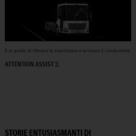
È in grado di rilevare la stanchezza e avvisare il conducente.
È 
u
ATTENTION ASSIST 2.
A
STORIE ENTUSIASMANTI DI