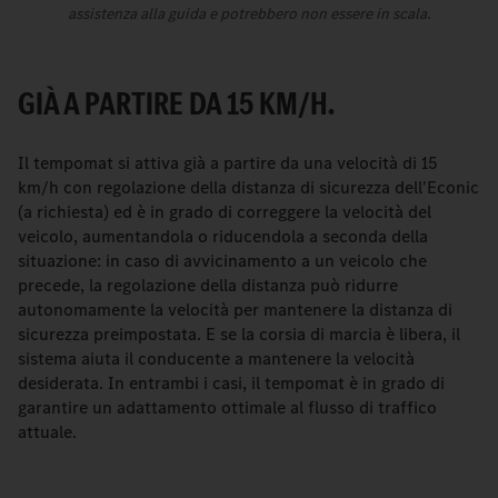
assistenza alla guida e potrebbero non essere in scala.
GIÀ A PARTIRE DA 15 KM/H.
Il tempomat si attiva già a partire da una velocità di 15
km/h con regolazione della distanza di sicurezza dell'Econic
(a richiesta) ed è in grado di correggere la velocità del
veicolo, aumentandola o riducendola a seconda della
situazione: in caso di avvicinamento a un veicolo che
precede, la regolazione della distanza può ridurre
autonomamente la velocità per mantenere la distanza di
sicurezza preimpostata. E se la corsia di marcia è libera, il
sistema aiuta il conducente a mantenere la velocità
desiderata. In entrambi i casi, il tempomat è in grado di
garantire un adattamento ottimale al flusso di traffico
attuale.