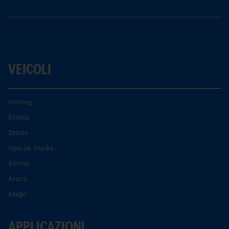
VEICOLI
Unimog
Econic
Zetros
Special Trucks
Actros
Arocs.
Atego
APPLICAZIONI