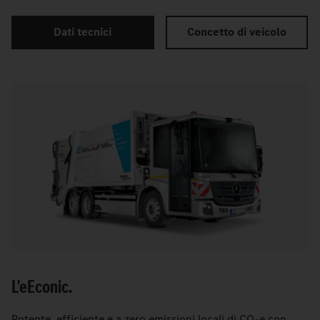
Dati tecnici
Concetto di veicolo
L'
e
Econic.
Potente, efficiente e a zero emissioni locali di CO
e con