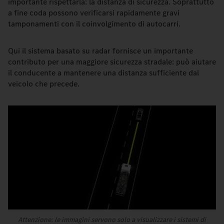
importante rispettarla: la distanza di sicurezza. Soprattutto
a fine coda possono verificarsi rapidamente gravi
tamponamenti con il coinvolgimento di autocarri.
Qui il sistema basato su radar fornisce un importante
contributo per una maggiore sicurezza stradale: può aiutare
il conducente a mantenere una distanza sufficiente dal
veicolo che precede.
Attenzione: le immagini servono solo a visualizzare i sistemi di