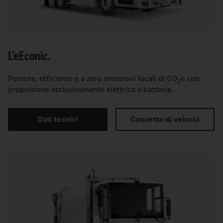
L'
e
Econic.
Potente, efficiente e a zero emissioni locali di CO
e con
2
propulsione esclusivamente elettrica a batteria.
Dati tecnici
Concetto di veicolo