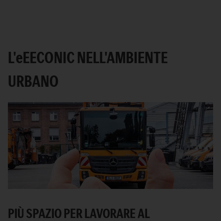
L'
e
EECONIC NELL'AMBIENTE
URBANO
PIÙ SPAZIO PER LAVORARE AL