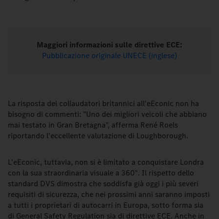
Maggiori informazioni sulle direttive ECE:
Pubblicazione originale UNECE (inglese)
La risposta dei collaudatori britannici all'eEconic non ha
bisogno di commenti: "Uno dei migliori veicoli che abbiano
mai testato in Gran Bretagna", afferma René Roels
riportando l'eccellente valutazione di Loughborough.
L'eEconic, tuttavia, non si è limitato a conquistare Londra
con la sua straordinaria visuale a 360°. Il rispetto dello
standard DVS dimostra che soddisfa già oggi i più severi
requisiti di sicurezza, che nei prossimi anni saranno imposti
a tutti i proprietari di autocarri in Europa, sotto forma sia
di General Safety Regulation sia di direttive ECE. Anche in