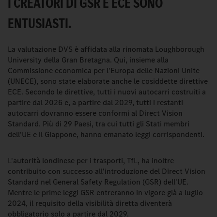
I CREATORI DI GSR E ECE SONO
ENTUSIASTI.
La valutazione DVS è affidata alla rinomata Loughborough
University della Gran Bretagna. Qui, insieme alla
Commissione economica per l'Europa delle Nazioni Unite
(UNECE), sono state elaborate anche le cosiddette direttive
ECE. Secondo le direttive, tutti i nuovi autocarri costruiti a
partire dal 2026 e, a partire dal 2029, tutti i restanti
autocarri dovranno essere conformi al Direct Vision
Standard. Più di 29 Paesi, tra cui tutti gli Stati membri
dell'UE e il Giappone, hanno emanato leggi corrispondenti.
L'autorità londinese per i trasporti, TfL, ha inoltre
contribuito con successo all'introduzione del Direct Vision
Standard nel General Safety Regulation (GSR) dell'UE.
Mentre le prime leggi GSR entreranno in vigore già a luglio
2024, il requisito della visibilità diretta diventerà
obbligatorio solo a partire dal 2029.