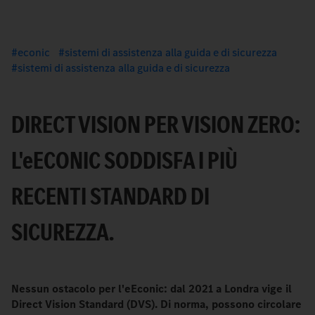
econic
sistemi di assistenza alla guida e di sicurezza
sistemi di assistenza alla guida e di sicurezza
DIRECT VISION PER VISION ZERO:
L'
e
ECONIC SODDISFA I PIÙ
RECENTI STANDARD DI
SICUREZZA.
Nessun ostacolo per l'eEconic: dal 2021 a Londra vige il
Direct Vision Standard (DVS). Di norma, possono circolare