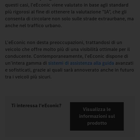
questi casi, l'eEconic viene valutato in base agli standard
più rigorosi al fine di ottenere la valutazione "1A", che gli
consenta di circolare non solo sulle strade extraurbane, ma
anche nel traffico urbano.
L'eEconic non desta preoccupazioni, trattandosi di un
veicolo che offre molto più di una visibilità ottimale per il
conducente. Contemporaneamente, l'eEconic dispone di
un'intera gamma di
sistemi di assistenza alla guida
avanzati
e sofisticati, grazie ai quali sarà annoverato anche in futuro
tra i veicoli più sicuri.
Ti interessa
l'eEconic?
Visualizza le
informazioni sul
prodotto