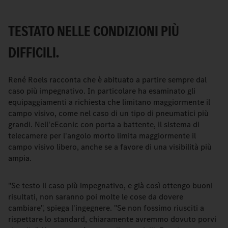
TESTATO NELLE CONDIZIONI PIÙ
DIFFICILI.
René Roels racconta che è abituato a partire sempre dal
caso più impegnativo. In particolare ha esaminato gli
equipaggiamenti a richiesta che limitano maggiormente il
campo visivo, come nel caso di un tipo di pneumatici più
grandi. Nell'eEconic con porta a battente, il sistema di
telecamere per l'angolo morto limita maggiormente il
campo visivo libero, anche se a favore di una visibilità più
ampia.
"Se testo il caso più impegnativo, e già così ottengo buoni
risultati, non saranno poi molte le cose da dovere
cambiare", spiega l'ingegnere. "Se non fossimo riusciti a
rispettare lo standard, chiaramente avremmo dovuto porvi