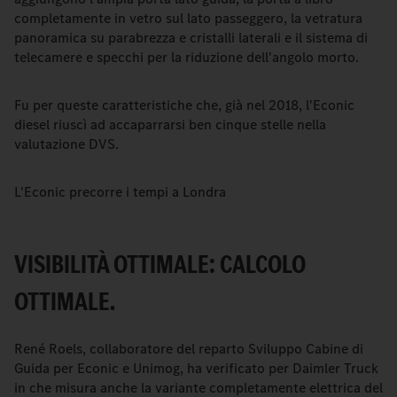
completamente in vetro sul lato passeggero, la vetratura
panoramica su parabrezza e cristalli laterali e il sistema di
telecamere e specchi per la riduzione dell'angolo morto.
Fu per queste caratteristiche che, già nel 2018, l'Econic
diesel riuscì ad accaparrarsi ben cinque stelle nella
valutazione DVS.
L'Econic precorre i tempi a Londra
VISIBILITÀ OTTIMALE: CALCOLO
OTTIMALE.
René Roels, collaboratore del reparto Sviluppo Cabine di
Guida per Econic e Unimog, ha verificato per Daimler Truck
in che misura anche la variante completamente elettrica del