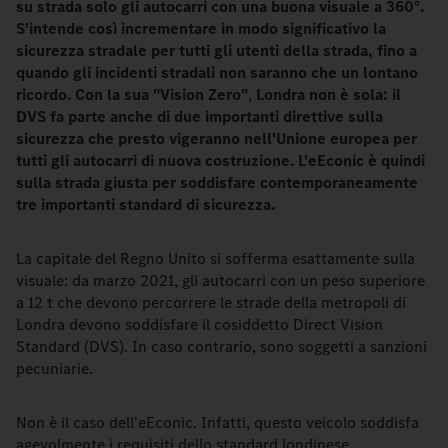
su strada solo gli autocarri con una buona visuale a 360°.
S'intende così incrementare in modo significativo la
sicurezza stradale per tutti gli utenti della strada, fino a
quando gli incidenti stradali non saranno che un lontano
ricordo. Con la sua "Vision Zero"
,
Londra non è sola: il
DVS fa parte anche di due importanti direttive sulla
sicurezza che presto vigeranno nell'Unione europea per
tutti gli autocarri di nuova costruzione. L'eEconic è quindi
sulla strada giusta per soddisfare contemporaneamente
tre importanti standard di sicurezza.
La capitale del Regno Unito si sofferma esattamente sulla
visuale: da marzo 2021, gli autocarri con un peso superiore
a 12 t che devono percorrere le strade della metropoli di
Londra devono soddisfare il cosiddetto Direct Vision
Standard (DVS). In caso contrario, sono soggetti a sanzioni
pecuniarie.
Non è il caso dell'eEconic. Infatti, questo veicolo soddisfa
agevolmente i requisiti dello standard londinese.