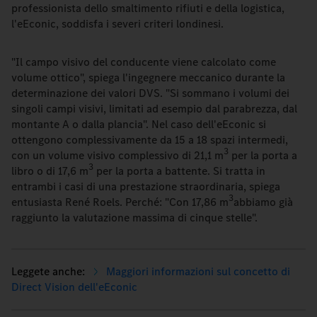
professionista dello smaltimento rifiuti e della logistica,
l'eEconic, soddisfa i severi criteri londinesi.
"Il campo visivo del conducente viene calcolato come
volume ottico", spiega l'ingegnere meccanico durante la
determinazione dei valori DVS. "Si sommano i volumi dei
singoli campi visivi, limitati ad esempio dal parabrezza, dal
montante A o dalla plancia". Nel caso dell'eEconic si
ottengono complessivamente da 15 a 18 spazi intermedi,
3
con un volume visivo complessivo di 21,1 m
per la porta a
3
libro o di 17,6 m
per la porta a battente. Si tratta in
entrambi i casi di una prestazione straordinaria, spiega
3
entusiasta René Roels. Perché: "Con 17,86 m
abbiamo già
raggiunto la valutazione massima di cinque stelle".
Maggiori informazioni sul concetto di
Direct Vision dell'eEconic