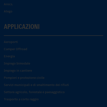
Arocs.
Atego
APPLICAZIONI
Aeroporti
Camper Offroad
Energia
Impiego bimodale
Impiego in cantiere
Pompieri e protezione civile
Servizi municipali e di smaltimento dei rifiuti
Settore agricolo, forestale e paesaggistico
Trasporto a corto raggio