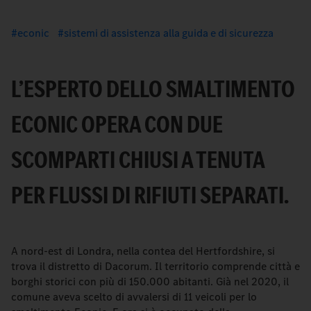
econic
sistemi di assistenza alla guida e di sicurezza
L’ESPERTO DELLO SMALTIMENTO
ECONIC OPERA CON DUE
SCOMPARTI CHIUSI A TENUTA
PER FLUSSI DI RIFIUTI SEPARATI.
A nord-est di Londra, nella contea del Hertfordshire, si
trova il distretto di Dacorum. Il territorio comprende città e
borghi storici con più di 150.000 abitanti. Già nel 2020, il
comune aveva scelto di avvalersi di 11 veicoli per lo