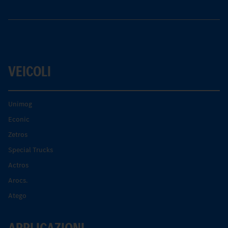
VEICOLI
Unimog
Econic
Zetros
Special Trucks
Actros
Arocs.
Atego
APPLICAZIONI