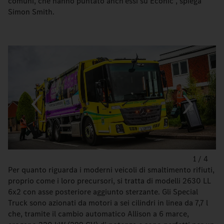
comuni, che hanno puntato anch’essi su Econic", spiega
Simon Smith.
1
/
4
Per quanto riguarda i moderni veicoli di smaltimento rifiuti,
proprio come i loro precursori, si tratta di modelli 2630 LL
6x2 con asse posteriore aggiunto sterzante. Gli Special
Truck sono azionati da motori a sei cilindri in linea da 7,7 l
che, tramite il cambio automatico Allison a 6 marce,