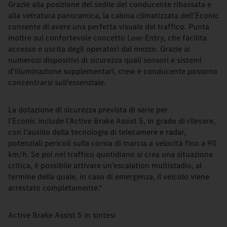
Grazie alla posizione del sedile del conducente ribassata e
alla vetratura panoramica, la cabina climatizzata dell’Econic
consente di avere una perfetta visuale del traffico. Punta
inoltre sul confortevole concetto Low-Entry, che facilita
accesso e uscita degli operatori dal mezzo. Grazie ai
numerosi dispositivi di sicurezza quali sensori e sistemi
d’illuminazione supplementari, crew e conducente possono
concentrarsi sull’essenziale.
La dotazione di sicurezza prevista di serie per
l’Econic include l’Active Brake Assist 5, in grado di rilevare,
con l’ausilio della tecnologia di telecamere e radar,
potenziali pericoli sulla corsia di marcia a velocità fino a 90
km/h. Se poi nel traffico quotidiano si crea una situazione
critica, è possibile attivare un’escalation multistadio, al
termine della quale, in caso di emergenza, il veicolo viene
arrestato completamente.*
Active Brake Assist 5 in sintesi