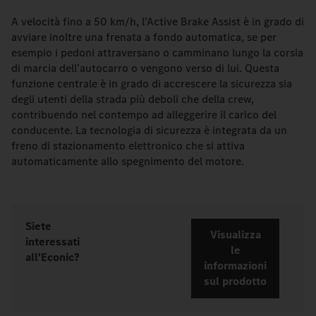
A velocità fino a 50 km/h, l’Active Brake Assist è in grado di
avviare inoltre una frenata a fondo automatica, se per
esempio i pedoni attraversano o camminano lungo la corsia
di marcia dell’autocarro o vengono verso di lui. Questa
funzione centrale è in grado di accrescere la sicurezza sia
degli utenti della strada più deboli che della crew,
contribuendo nel contempo ad alleggerire il carico del
conducente. La tecnologia di sicurezza è integrata da un
freno di stazionamento elettronico che si attiva
automaticamente allo spegnimento del motore.
Siete
Visualizza
interessati
le
all'Econic?
informazioni
sul prodotto