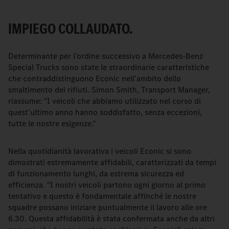
IMPIEGO COLLAUDATO.
Determinante per l’ordine successivo a Mercedes-Benz
Special Trucks sono state le straordinarie caratteristiche
che contraddistinguono Econic nell’ambito dello
smaltimento dei rifiuti. Simon Smith, Transport Manager,
riassume: "I veicoli che abbiamo utilizzato nel corso di
quest’ultimo anno hanno soddisfatto, senza eccezioni,
tutte le nostre esigenze."
Nella quotidianità lavorativa i veicoli Econic si sono
dimostrati estremamente affidabili, caratterizzati da tempi
di funzionamento lunghi, da estrema sicurezza ed
efficienza. "I nostri veicoli partono ogni giorno al primo
tentativo e questo è fondamentale affinché le nostre
squadre possano iniziare puntualmente il lavoro alle ore
6.30. Questa affidabilità è stata confermata anche da altri