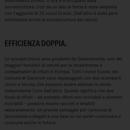
smaltimento Econic. E ora si è occupato della
sovrastruttura. Così da un lato la flotta è stata ampliata
con l’aggiunta di 25 nuovi Econic. Dall’altro è stata però
ottimizzata anche la sovrastruttura dei veicoli.
EFFICIENZA DOPPIA.
Le sovrastrutture sono prodotte da Geesinknorba, uno dei
maggiori fornitori di veicoli per lo smaltimento e
compattatori di rifiuti in Europa. Tutti i nuovi Econic del
comune di Dacorum sono equipaggiati con due scomparti
chiusi a tenuta, che possono essere azionati in modo
indipendente l’uno dall’altro. Questo significa che due
flussi di rifiuti – ad esempio rifiuti non riciclabili e alimenti
riciclabili – possono essere raccolti e smaltiti
separatamente. Un grande vantaggio per i processi di
lavorazione collegati e una base su cui poter continuare a
costruire anche in futuro.