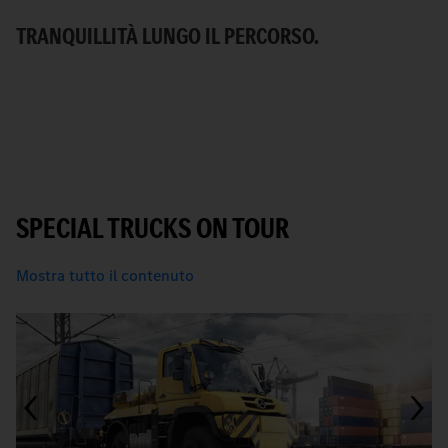
Me
TRANQUILLITÀ LUNGO IL PERCORSO.
ur
U
SPECIAL TRUCKS ON TOUR
Mostra tutto il contenuto