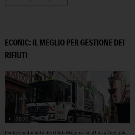
ECONIC: IL MEGLIO PER GESTIONE DEI
RIFIUTI
02:03
Per lo smaltimento dei rifiuti Magonza si affida all'eEconic.
C