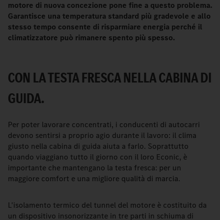
motore di nuova concezione pone fine a questo problema.
Garantisce una temperatura standard più gradevole e allo
stesso tempo consente di risparmiare energia perché il
climatizzatore può rimanere spento più spesso.
CON LA TESTA FRESCA NELLA CABINA DI
GUIDA.
Per poter lavorare concentrati, i conducenti di autocarri
devono sentirsi a proprio agio durante il lavoro: il clima
giusto nella cabina di guida aiuta a farlo. Soprattutto
quando viaggiano tutto il giorno con il loro Econic, è
importante che mantengano la testa fresca: per un
maggiore comfort e una migliore qualità di marcia.
L'isolamento termico del tunnel del motore è costituito da
un dispositivo insonorizzante in tre parti in schiuma di