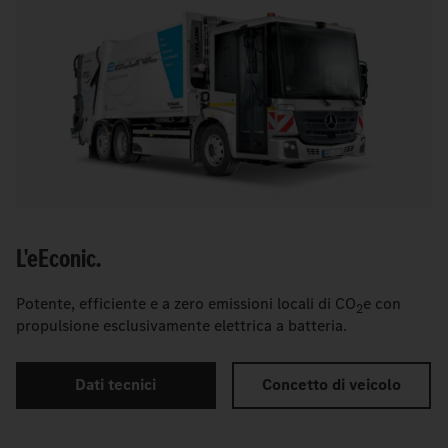
L'
e
Econic.
Potente, efficiente e a zero emissioni locali di CO
e con
2
propulsione esclusivamente elettrica a batteria.
Dati tecnici
Concetto di veicolo