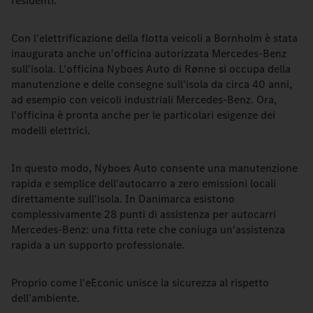
residenti.
Con l'elettrificazione della flotta veicoli a Bornholm è stata
inaugurata anche un'officina autorizzata Mercedes-Benz
sull'isola. L'officina Nyboes Auto di Rønne si occupa della
manutenzione e delle consegne sull'isola da circa 40 anni,
ad esempio con veicoli industriali Mercedes-Benz. Ora,
l'officina è pronta anche per le particolari esigenze dei
modelli elettrici.
In questo modo, Nyboes Auto consente una manutenzione
rapida e semplice dell'autocarro a zero emissioni locali
direttamente sull'isola. In Danimarca esistono
complessivamente 28 punti di assistenza per autocarri
Mercedes-Benz: una fitta rete che coniuga un'assistenza
rapida a un supporto professionale.
Proprio come l'eEconic unisce la sicurezza al rispetto
dell'ambiente.