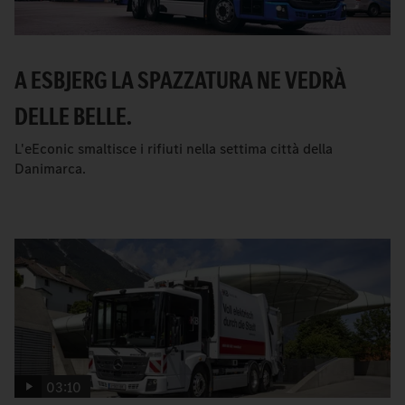
A ESBJERG LA SPAZZATURA NE VEDRÀ
DELLE BELLE.
L'eEconic smaltisce i rifiuti nella settima città della
Danimarca.
03:10