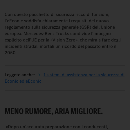
Con questo pacchetto di sicurezza ricco di funzioni,
l'eEconic soddisfa chiaramente i requisiti del nuovo
regolamento sulla sicurezza generale (GSR) dell'Unione
europea. Mercedes-Benz Trucks condivide l'impegno
esplicito dell'UE per la «Vision Zero», che mira a fare degli
incidenti stradali mortali un ricordo del passato entro il
2050.
I sistemi di assistenza per la sicurezza di
Econic ed eEconic
MENO RUMORE, ARIA MIGLIORE.
«Dopo un'accurata preparazione con i conducenti,