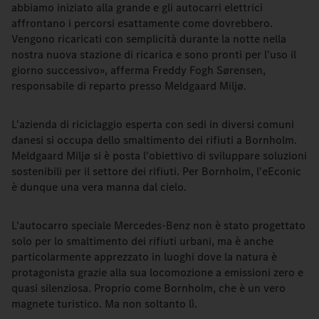
abbiamo iniziato alla grande e gli autocarri elettrici
affrontano i percorsi esattamente come dovrebbero.
Vengono ricaricati con semplicità durante la notte nella
nostra nuova stazione di ricarica e sono pronti per l'uso il
giorno successivo», afferma Freddy Fogh Sørensen,
responsabile di reparto presso Meldgaard Miljø.
L'azienda di riciclaggio esperta con sedi in diversi comuni
danesi si occupa dello smaltimento dei rifiuti a Bornholm.
Meldgaard Miljø si è posta l'obiettivo di sviluppare soluzioni
sostenibili per il settore dei rifiuti. Per Bornholm, l'eEconic
è dunque una vera manna dal cielo.
L'autocarro speciale Mercedes-Benz non è stato progettato
solo per lo smaltimento dei rifiuti urbani, ma è anche
particolarmente apprezzato in luoghi dove la natura è
protagonista grazie alla sua locomozione a emissioni zero e
quasi silenziosa. Proprio come Bornholm, che è un vero
magnete turistico. Ma non soltanto lì.