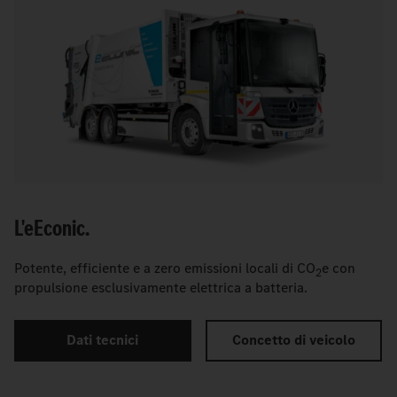
L'
e
Econic.
Potente, efficiente e a zero emissioni locali di CO
e con
2
propulsione esclusivamente elettrica a batteria.
Dati tecnici
Concetto di veicolo