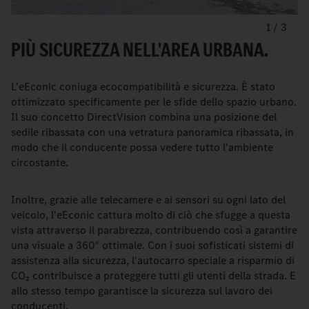
1
/
3
PIÙ SICUREZZA NELL'AREA URBANA.
L'eEconic coniuga ecocompatibilità e sicurezza. È stato
ottimizzato specificamente per le sfide dello spazio urbano.
Il suo concetto DirectVision combina una posizione del
sedile ribassata con una vetratura panoramica ribassata, in
modo che il conducente possa vedere tutto l'ambiente
circostante.
Inoltre, grazie alle telecamere e ai sensori su ogni lato del
veicolo, l'eEconic cattura molto di ciò che sfugge a questa
vista attraverso il parabrezza, contribuendo così a garantire
una visuale a 360° ottimale. Con i suoi sofisticati sistemi di
assistenza alla sicurezza, l'autocarro speciale a risparmio di
CO₂ contribuisce a proteggere tutti gli utenti della strada. E
allo stesso tempo garantisce la sicurezza sul lavoro dei
conducenti.