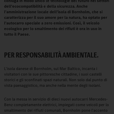
coniuga in modo unico le tecnologie del futuro nei settori
dell'ecocompatibilità e della sicurezza. Anche
l'amministrazione locale dell'isola di Bornholm, che si
caratterizza per il suo amore per la natura, ha optato per
l'autocarro speciale a zero emissioni. Così, il veicolo
ecologico per lo smaltimento dei rifiuti è ora in uso in
tutto il Paese.
PER RESPONSABILITÀ AMBIENTALE.
L'isola danese di Bornholm, sul Mar Baltico, incanta i
visitatori con le sue pittoresche cittadine, i suoi castelli
storici e gli sconfinati spazi naturali. Non solo dal punto di
vista paesaggistico, ma anche nella mente degli isolani.
Con la messa in servizio di dieci nuovi autocarri Mercedes-
Benz completamente elettrici, impiegati come veicoli per lo
smaltimento dei rifiuti comunali, Bornholm pone l'accento