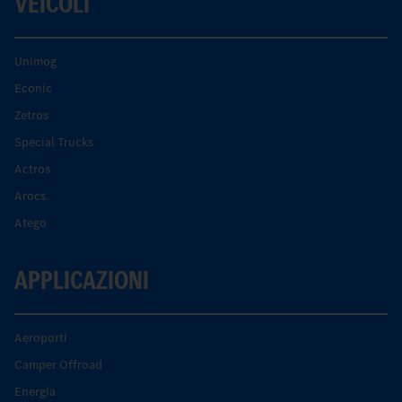
VEICOLI
Unimog
Econic
Zetros
Special Trucks
Actros
Arocs.
Atego
APPLICAZIONI
Aeroporti
Camper Offroad
Energia