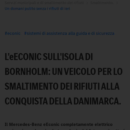
Servizi municipali e di smaltimento dei rifiuti
Smaltimento.
Un domani pulito senza i rifiuti di ieri
econic
sistemi di assistenza alla guida e di sicurezza
L'
e
ECONIC SULL'ISOLA DI
BORNHOLM: UN VEICOLO PER LO
SMALTIMENTO DEI RIFIUTI ALLA
CONQUISTA DELLA DANIMARCA.
Il Mercedes-Benz eEconic completamente elettrico