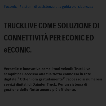
econic
sistemi di assistenza alla guida e di sicurezza
TRUCKLIVE COME SOLUZIONE DI
CONNETTIVITÀ PER ECONIC ED
e
ECONIC.
Versatile e innovativo come i tuoi veicoli: TruckLive
semplifica l'accesso alla tua flotta connessa in rete
1
2
digitale.
Ottieni ora gratuitamente
l'accesso ai numerosi
servizi digitali di Daimler Truck. Per un sistema di
gestione delle flotte ancora più efficiente.