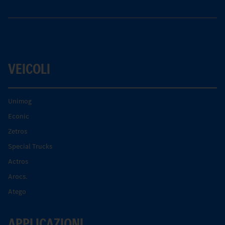
VEICOLI
Unimog
Econic
Zetros
Special Trucks
Actros
Arocs.
Atego
APPLICAZIONI