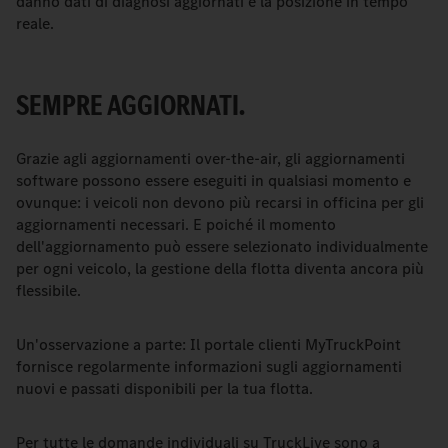
danno dati di diagnosi aggiornati e la posizione in tempo
reale.
SEMPRE AGGIORNATI.
Grazie agli aggiornamenti over-the-air, gli aggiornamenti
software possono essere eseguiti in qualsiasi momento e
ovunque: i veicoli non devono più recarsi in officina per gli
aggiornamenti necessari. E poiché il momento
dell'aggiornamento può essere selezionato individualmente
per ogni veicolo, la gestione della flotta diventa ancora più
flessibile.
Un'osservazione a parte: Il portale clienti MyTruckPoint
fornisce regolarmente informazioni sugli aggiornamenti
nuovi e passati disponibili per la tua flotta.
Per tutte le domande individuali su TruckLive sono a