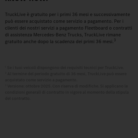
TruckLive è gratuito per i primi 36 mesi e successivamente
può essere acquistato come servizio a pagamento. Per i
clienti dei nostri servizi a pagamento Fleetboard o contratti
di assistenza Mercedes‑Benz Trucks, TruckLive rimane
3
gratuito anche dopo la scadenza dei primi 36 mesi.
Se i tuoi veicoli dispongono dei requisiti tecnici per TruckLive.
1
Al termine del periodo gratuito di 36 mesi, TruckLive può essere
2
acquistato come servizio a pagamento.
Versione: ottobre 2025. Con riserva di modifiche. Si applicano le
3
condizioni generali di contratto in vigore al momento della stipula
del contratto.