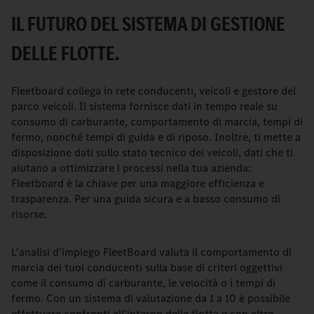
IL FUTURO DEL SISTEMA DI GESTIONE
DELLE FLOTTE.
Fleetboard collega in rete conducenti, veicoli e gestore del
parco veicoli. Il sistema fornisce dati in tempo reale su
consumo di carburante, comportamento di marcia, tempi di
fermo, nonché tempi di guida e di riposo. Inoltre, ti mette a
disposizione dati sullo stato tecnico dei veicoli, dati che ti
aiutano a ottimizzare i processi nella tua azienda:
Fleetboard è la chiave per una maggiore efficienza e
trasparenza. Per una guida sicura e a basso consumo di
risorse.
L'analisi d'impiego FleetBoard valuta il comportamento di
marcia dei tuoi conducenti sulla base di criteri oggettivi
come il consumo di carburante, le velocità o i tempi di
fermo. Con un sistema di valutazione da 1 a 10 è possibile
effettuare confronti all'interno della flotta e con altre