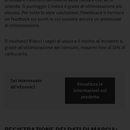
aziende. Il punteggio 1 indica il grado di ottimizzazione più
elevato. Per tutte le altre valutazioni, Fleetboard ti fornisce
un feedback sui punti in cui sussiste ancora un potenziale
di ottimizzazione.
Il risultato? Riduci i segni di usura e il rischio di incidenti e,
grazie all'ottimizzazione dei consumi, risparmi fino al 15% di
carburante.
Sei interessato
Visualizza le
all'eEconic?
informazioni sul
prodotto