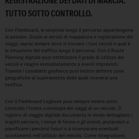
REGISTRAZIONE DEI DATI DI MARCIA:
TUTTO SOTTO CONTROLLO.
Con Fleetboard, le sorprese lungo il percorso appartengono
al passato. Grazie ai servizi di mappatura e registrazione dei
viaggi, saprai sempre dove si trovano i tuoi veicoli e qual è
la situazione del traffico lungo il percorso. Con il Route
Planning digitale puoi ottimizzare il grado di utilizzo dei
veicoli e reagire immediatamente a eventi imprevisti.
Tramite i cosiddetti geofence puoi inoltre definire zone
geografiche al superamento delle quali riceverai una
notifica.
Con il Fleetboard Logbook puoi sempre tenere sotto
controllo l'intera cronologia dei viaggi di un veicolo. Il
registro di viaggio digitale documenta in modo dettagliato i
tragitti percorsi, i tempi di fermo e gli eventi, aiutandoti a
pianificare i percorsi futuri o a riconoscere eventuali
scostamenti nell'utilizzo del veicolo. Come integrazione,