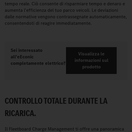
tempo reale. Ciò consente di risparmiare tempo e denaro e
aumenta l'efficienza del tuo parco veicoli. Le deviazioni
dalle normative vengono contrassegnate automaticamente,
consentendoti di reagire immediatamente.
Sei interessato
Visualizza le
all'eEconic
informazioni sul
completamente elettrico?
prodotto
CONTROLLO TOTALE DURANTE LA
RICARICA.
Il Fleetboard Charge Management ti offre una panoramica