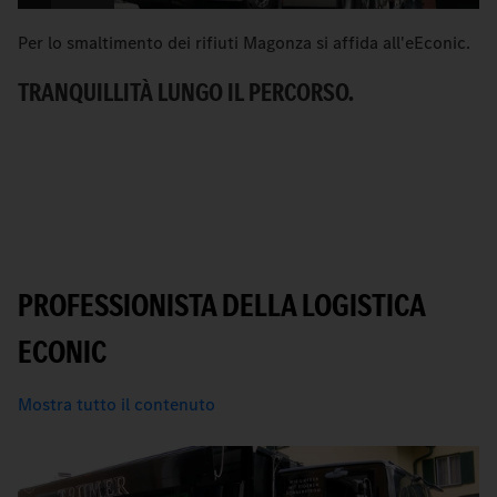
Per lo smaltimento dei rifiuti Magonza si affida all'eEconic.
C
Me
TRANQUILLITÀ LUNGO IL PERCORSO.
ur
U
PROFESSIONISTA DELLA LOGISTICA
ECONIC
Mostra tutto il contenuto