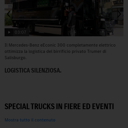
03:07
Il Mercedes-Benz eEconic 300 completamente elettrico
I
ottimizza la logistica del birrificio privato Trumer di
tr
Salisburgo.
L
LOGISTICA SILENZIOSA.
SPECIAL TRUCKS IN FIERE ED EVENTI
Mostra tutto il contenuto