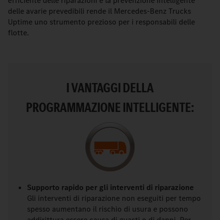
efficiente delle riparazioni e la prevenzione intelligente
delle avarie prevedibili rende il Mercedes-Benz Trucks
Uptime uno strumento prezioso per i responsabili delle
flotte.
I VANTAGGI DELLA
PROGRAMMAZIONE INTELLIGENTE:
Supporto rapido per gli interventi di riparazione
Gli interventi di riparazione non eseguiti per tempo
spesso aumentano il rischio di usura e possono
addirittura essere causa di guasti o di danni. Per