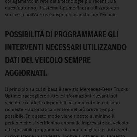
collegamento in rete delle tecnologie più recenti. Da
quest'autunno, il sistema Uptime finora utilizzato con
successo nell'Actros è disponibile anche per l'Econic.
POSSIBILITÀ DI PROGRAMMARE GLI
INTERVENTI NECESSARI UTILIZZANDO
DATI DEL VEICOLO SEMPRE
AGGIORNATI.
Il principio su cui si basa il servizio Mercedes-Benz Trucks
Uptime: raccogliere tutte le informazioni rilevanti sul
veicolo e renderle disponibili nel momento in cui sono
richieste – automaticamente e nel più breve tempo
possibile. In questo modo viene ridotto al minimo il
pericolo che si verifichino anomalie impreviste nel veicolo
ed è possibile programmare in modo migliore gli interventi
di riparazione in scadenza. Inoltre si ottiene un aumento