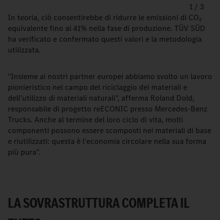
1
/
3
In teoria, ciò consentirebbe di ridurre le emissioni di CO₂
equivalente fino al 41% nella fase di produzione. TÜV SÜD
ha verificato e confermato questi valori e la metodologia
utilizzata.
"Insieme ai nostri partner europei abbiamo svolto un lavoro
pionieristico nel campo del riciclaggio dei materiali e
dell’utilizzo di materiali naturali", afferma Roland Dold,
responsabile di progetto reECONIC presso Mercedes-Benz
Trucks. Anche al termine del loro ciclo di vita, molti
componenti possono essere scomposti nei materiali di base
e riutilizzati: questa è l'economia circolare nella sua forma
più pura".
LA SOVRASTRUTTURA COMPLETA IL