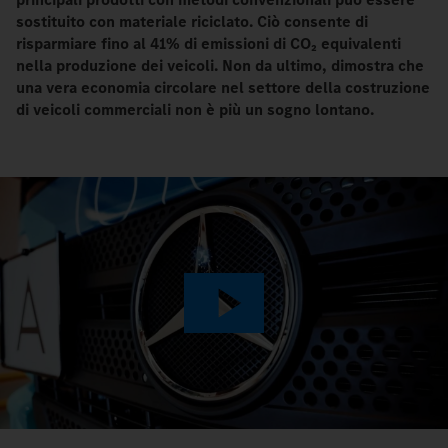
sostituito con materiale riciclato. Ciò consente di
risparmiare fino al 41% di emissioni di CO₂ equivalenti
nella produzione dei veicoli. Non da ultimo, dimostra che
una vera economia circolare nel settore della costruzione
di veicoli commerciali non è più un sogno lontano.
Play
Video