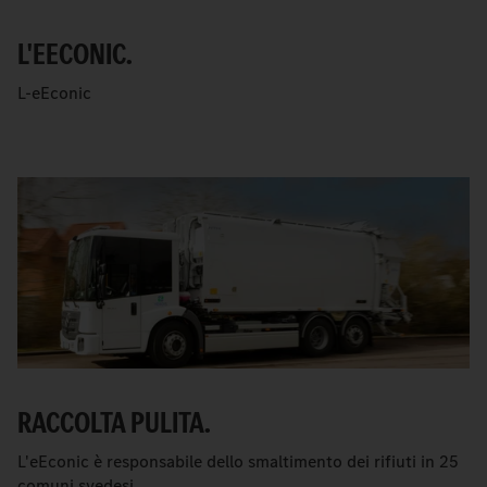
L'EECONIC.
L-eEconic
RACCOLTA PULITA.
L'eEconic è responsabile dello smaltimento dei rifiuti in 25
comuni svedesi.