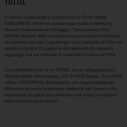
TUTTO.
Il veicolo comprende la sovrastruttura FAUN reNew
VARIOPRESS. Anche in questo caso risulta evidente la
filosofia improntata al riciclaggio. Teoricamente, fino
all'88% del peso della sovrastruttura può essere costituito
da materiali riciclati. I parafanghi sono realizzati al 92% con
plastica riciclata. Il supporto dell'elemento di comando
raggiunge una percentuale di materiale riciclato del 99%.
"La sostenibilità non è un TREND, ma un atteggiamento",
afferma Malte Sonnenburg, CEO di FAUN Group. "Con FAUN
reNew VARIOPRESS dimostriamo che responsabilità ed
efficienza economica possono andare di pari passo e che
l'economia circolare può diventare una realtà nel settore
della costruzione di veicoli".