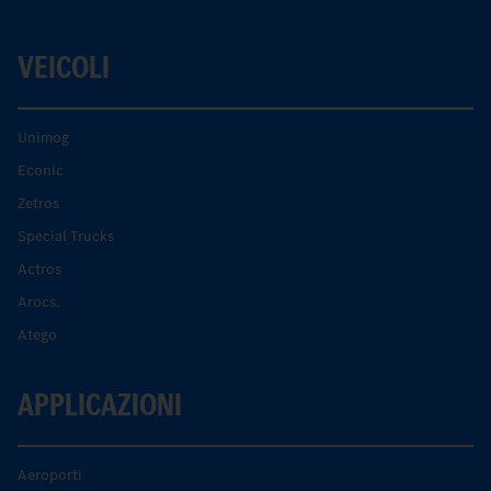
VEICOLI
Unimog
Econic
Zetros
Special Trucks
Actros
Arocs.
Atego
APPLICAZIONI
Aeroporti