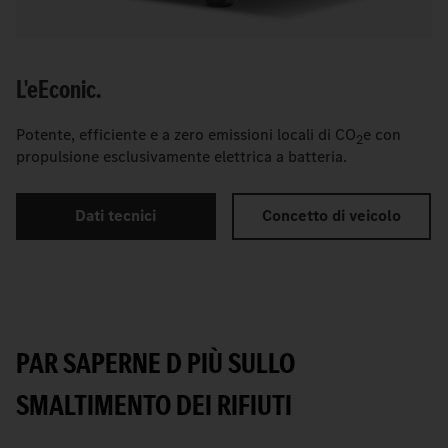
L'
e
Econic.
Potente, efficiente e a zero emissioni locali di CO
e con
2
propulsione esclusivamente elettrica a batteria.
Dati tecnici
Concetto di veicolo
PAR SAPERNE D PIÙ SULLO
SMALTIMENTO DEI RIFIUTI