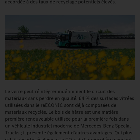
accordée à des taux de recyclage potentiels élevés.
Le verre peut réintégrer indéfiniment le circuit des
matériaux sans perdre en qualité. 64 % des surfaces vitrées
utilisées dans le reECONIC sont déjà composées de
matériaux recyclés. Le bois de hêtre est une matière
première renouvelable utilisée pour la première fois dans
un véhicule industriel moderne de Mercedes-Benz Special
Trucks ; il présente également d'autres avantages. Qui plus
est, il absorbe également le CO₂e de l'atmosphère pendant