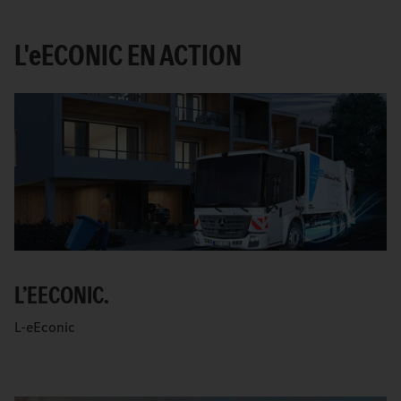
L'
e
ECONIC EN ACTION
L’EECONIC.
L-eEconic