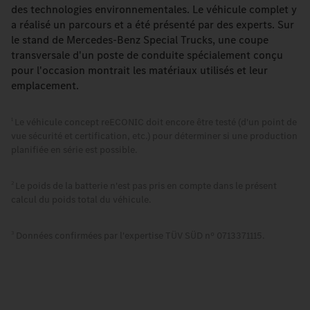
des technologies environnementales. Le véhicule complet y
a réalisé un parcours et a été présenté par des experts. Sur
le stand de Mercedes-Benz Special Trucks, une coupe
transversale d'un poste de conduite spécialement conçu
pour l'occasion montrait les matériaux utilisés et leur
emplacement.
Le véhicule concept reECONIC doit encore être testé (d'un point de
1
vue sécurité et certification, etc.) pour déterminer si une production
planifiée en série est possible.
Le poids de la batterie n'est pas pris en compte dans le présent
2
calcul du poids total du véhicule.
Données confirmées par l'expertise TÜV SÜD nº 0713371115.
3