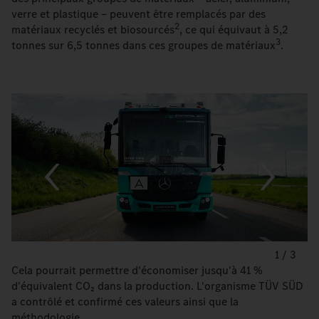
verre et plastique – peuvent être remplacés par des
2
matériaux recyclés et biosourcés
, ce qui équivaut à 5,2
3
tonnes sur 6,5 tonnes dans ces groupes de matériaux
.
1
/
3
Cela pourrait permettre d'économiser jusqu'à 41 %
d'équivalent CO₂ dans la production. L'organisme TÜV SÜD
a contrôlé et confirmé ces valeurs ainsi que la
méthodologie.