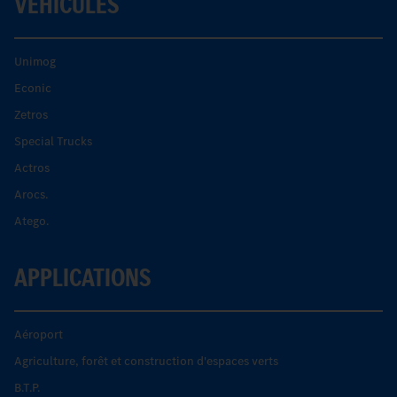
VÉHICULES
Unimog
Econic
Zetros
Special Trucks
Actros
Arocs.
Atego.
APPLICATIONS
Aéroport
Agriculture, forêt et construction d'espaces verts
B.T.P.