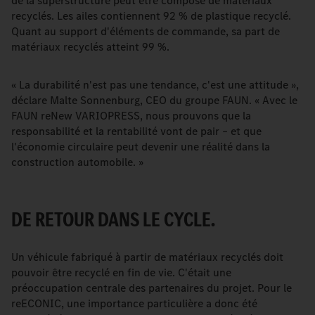
de la superstructure peut être composé de matériaux
recyclés. Les ailes contiennent 92 % de plastique recyclé.
Quant au support d'éléments de commande, sa part de
matériaux recyclés atteint 99 %.
« La durabilité n'est pas une tendance, c'est une attitude »,
déclare Malte Sonnenburg, CEO du groupe FAUN. « Avec le
FAUN reNew VARIOPRESS, nous prouvons que la
responsabilité et la rentabilité vont de pair – et que
l'économie circulaire peut devenir une réalité dans la
construction automobile. »
DE RETOUR DANS LE CYCLE.
Un véhicule fabriqué à partir de matériaux recyclés doit
pouvoir être recyclé en fin de vie. C'était une
préoccupation centrale des partenaires du projet. Pour le
reECONIC, une importance particulière a donc été