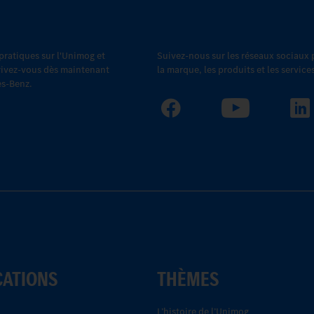
 pratiques sur l'Unimog et
Suivez-nous sur les réseaux sociaux
scrivez-vous dès maintenant
la marque, les produits et les servic
es-Benz.
CATIONS
THÈMES
L’histoire de l’Unimog