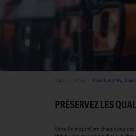
Start
Unimog
Protection et maintien d
PRÉSERVEZ LES QUAL
Votre Unimog délivre chaque jour des 
Grâce à son exceptionnelle polyvalence.