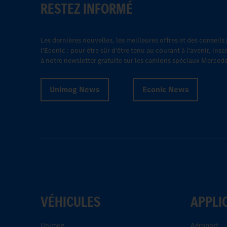
RESTEZ INFORMÉ
Les dernières nouvelles, les meilleures offres et des conseils
l'Econic : pour être sûr d'être tenu au courant à l'avenir, in
à notre newsletter gratuite sur les camions spéciaux Merced
Unimog News
Econic News
VÉHICULES
APPLI
Unimog
Aéroport