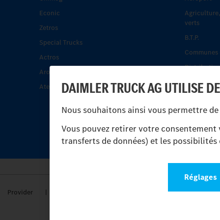
Econic
Agriculture
verts
Zetros
B.T.P.
Special Trucks
Communes e
Actros
Distribution
Arocs.
Énergie
DAIMLER TRUCK AG UTILISE D
Atego.
Les camping
Nous souhaitons ainsi vous permettre de 
Pompiers et
Rail-route
Vous pouvez retirer votre consentement v
transferts de données) et les possibilité
Réglages
Provider
Legal Notice
Contact
Cookies