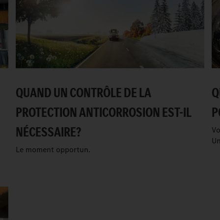
QUAND UN CONTRÔLE DE LA
Q
PROTECTION ANTICORROSION EST-IL
P
NÉCESSAIRE?
Vo
Un
Le moment opportun.