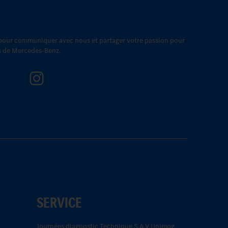
 pour communiquer avec nous et partager votre passion pour
es de Mercedes-Benz.
SERVICE
Journées diagnostic Technique S.A.V Unimog