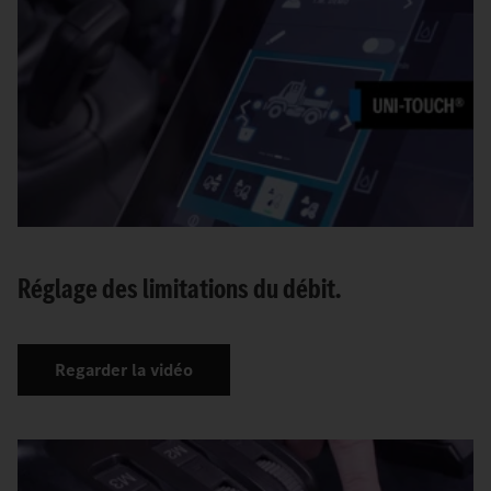
Réglage des limitations du débit.
Regarder la vidéo