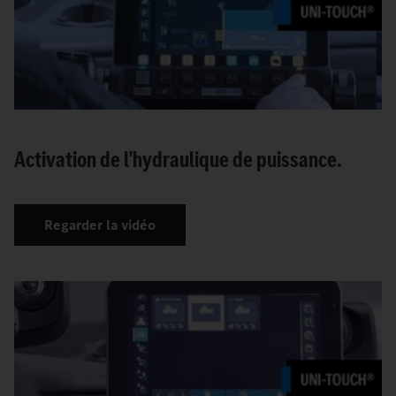
Activation de l'hydraulique de puissance.
Regarder la vidéo