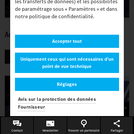
les transferts de données) et les possibilités
de paramétrage sous « Paramètres » et dans
notre politique de confidentialité.
Activer le mode configuration.
Accepter tout
Regarder la vidéo
Uniquement ceux qui sont nécessaires d’un
point de vue technique
Réglages
Avis sur la protection des données
Fournisseur
Contact
Newsletter
Trouver un partenaire
Partager