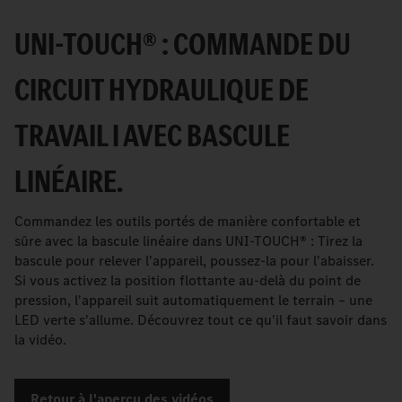
UNI-TOUCH® : COMMANDE DU
CIRCUIT HYDRAULIQUE DE
TRAVAIL I AVEC BASCULE
LINÉAIRE.
Commandez les outils portés de manière confortable et
sûre avec la bascule linéaire dans UNI-TOUCH® : Tirez la
bascule pour relever l'appareil, poussez-la pour l'abaisser.
Si vous activez la position flottante au-delà du point de
pression, l'appareil suit automatiquement le terrain – une
LED verte s'allume. Découvrez tout ce qu'il faut savoir dans
la vidéo.
Retour à l'aperçu des vidéos