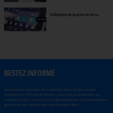
Utilisation de la prise de force.
RESTEZ INFORMÉ
Les dernières nouvelles, les meilleures offres et des conseils
pratiques sur l'Unimog et l'Econic : pour être sûr d'être tenu au
courant à l'avenir, inscrivez-vous dès maintenant à notre newsletter
gratuite sur les camions spéciaux Mercedes-Benz.