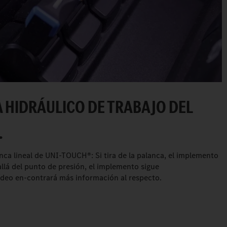
A HIDRÁULICO DE TRABAJO DEL
.
ca lineal de UNI-TOUCH®: Si tira de la palanca, el implemento
 allá del punto de presión, el implemento sigue
ídeo en-contrará más información al respecto.