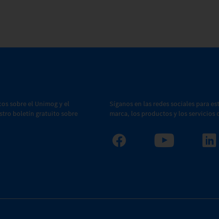
cos sobre el Unimog y el
Síganos en las redes sociales para es
estro boletín gratuito sobre
marca, los productos y los servicios