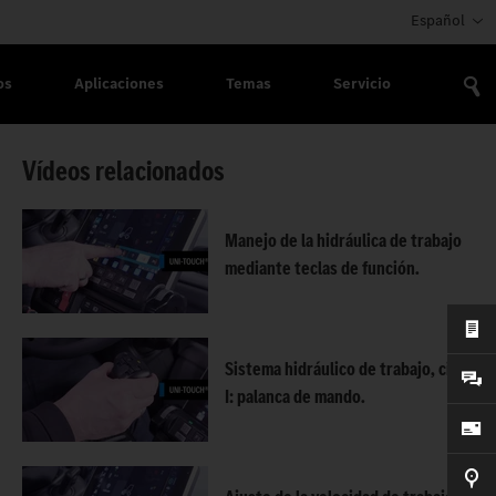
Español
os
Aplicaciones
Temas
Servicio
Vídeos relacionados
AL.
Manejo de la hidráulica de trabajo
mediante teclas de función.
Sistema hidráulico de trabajo, circuito
I: palanca de mando.