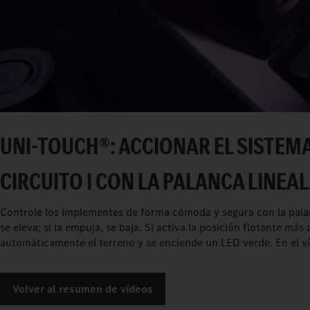
UNI-TOUCH®: ACCIONAR EL SISTEM
CIRCUITO I CON LA PALANCA LINEAL
Controle los implementes de forma cómoda y segura con la palan
se eleva; si la empuja, se baja. Si activa la posición flotante más
automáticamente el terreno y se enciende un LED verde. En el v
Volver al resumen de vídeos