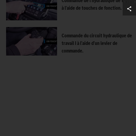
Commande de l'hydraulique de travail
à l'aide de touches de fonction.
Commande du circuit hydraulique de
travail I à l'aide d'un levier de
commande.