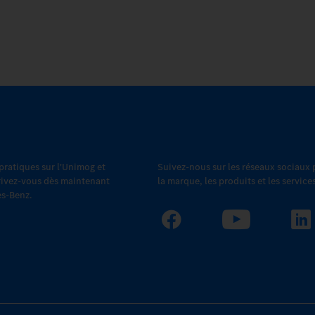
 pratiques sur l'Unimog et
Suivez-nous sur les réseaux sociaux
scrivez-vous dès maintenant
la marque, les produits et les servic
es-Benz.