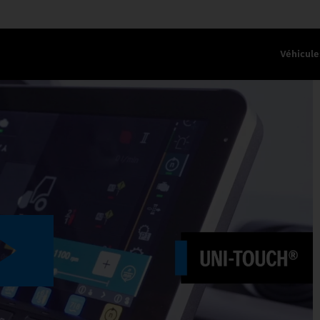
Véhicule
AVAIL.
Play
Video