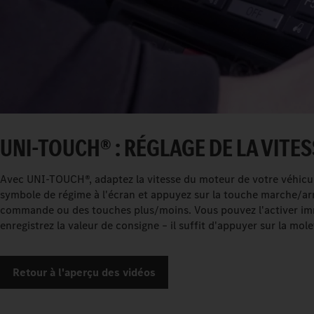
UNI-TOUCH® : RÉGLAGE DE LA VITES
Avec UNI-TOUCH®, adaptez la vitesse du moteur de votre véhicule
symbole de régime à l'écran et appuyez sur la touche marche/arrê
commande ou des touches plus/moins. Vous pouvez l'activer imm
enregistrez la valeur de consigne – il suffit d'appuyer sur la m
Retour à l'aperçu des vidéos