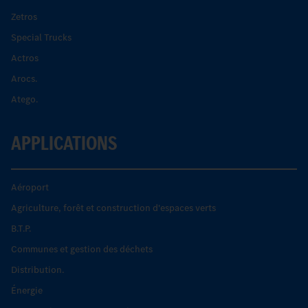
Zetros
Special Trucks
Actros
Arocs.
Atego.
APPLICATIONS
Aéroport
Agriculture, forêt et construction d'espaces verts
B.T.P.
Communes et gestion des déchets
Distribution.
Énergie