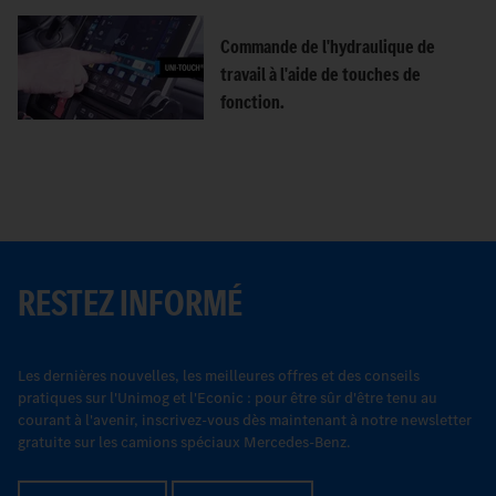
Commande de l'hydraulique de
travail à l'aide de touches de
fonction.
RESTEZ INFORMÉ
Les dernières nouvelles, les meilleures offres et des conseils
pratiques sur l'Unimog et l'Econic : pour être sûr d'être tenu au
courant à l'avenir, inscrivez-vous dès maintenant à notre newsletter
gratuite sur les camions spéciaux Mercedes-Benz.