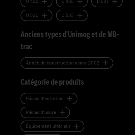
U 430
U 435
U 527
U 530
U 535
Anciens types d'Unimog et de MB-
trac
Année de construction avant 2002
Catégorie de produits
Pièces d'entretien
Pièces d'usure
Équipement ultérieur