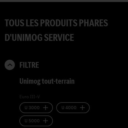
TOUS LES PRODUITS PHARES
D'UNIMOG SERVICE
FILTRE
Unimog tout-terrain
Euro III–V
U 3000
U 4000
U 5000