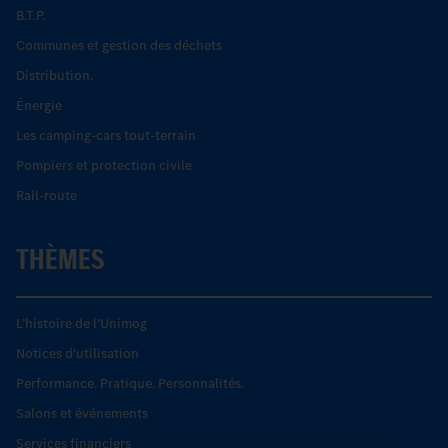
B.T.P.
Communes et gestion des déchets
Distribution.
Énergie
Les camping-cars tout-terrain
Pompiers et protection civile
Rail-route
THÈMES
L’histoire de l’Unimog
Notices d'utilisation
Performance. Pratique. Personnalités.
Salons et événements
Services financiers