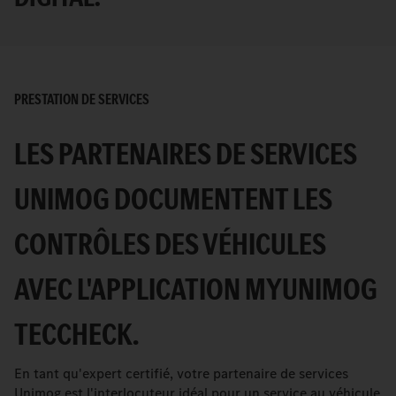
PRESTATION DE SERVICES
LES PARTENAIRES DE SERVICES
UNIMOG DOCUMENTENT LES
CONTRÔLES DES VÉHICULES
AVEC L'APPLICATION MYUNIMOG
TECCHECK.
En tant qu'expert certifié, votre partenaire de services
Unimog est l'interlocuteur idéal pour un service au véhicule