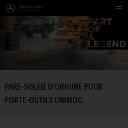
Véhicules
Applications
Thèmes
Service
Recherche
PARE-SOLEIL D’ORIGINE POUR
Français
PORTE-OUTILS UNIMOG.