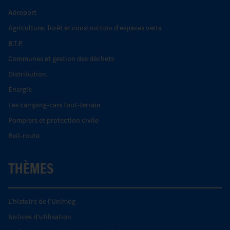
Aéroport
Agriculture, forêt et construction d'espaces verts
B.T.P.
Communes et gestion des déchets
Distribution.
Énergie
Les camping-cars tout-terrain
Pompiers et protection civile
Rail-route
THÈMES
L’histoire de l’Unimog
Notices d'utilisation