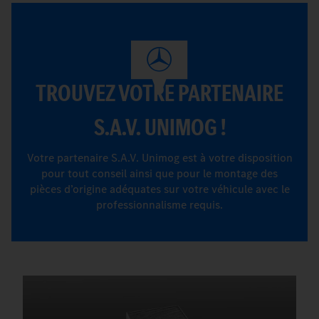
TROUVEZ VOTRE PARTENAIRE
S.A.V. UNIMOG !
Votre partenaire S.A.V. Unimog est à votre disposition
pour tout conseil ainsi que pour le montage des
pièces d’origine adéquates sur votre véhicule avec le
professionnalisme requis.