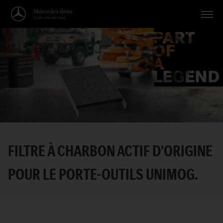
Véhicules
Applications
Thèmes
Service
Recherche
FILTRE À CHARBON ACTIF D’ORIGINE
Français
POUR LE PORTE-OUTILS UNIMOG.