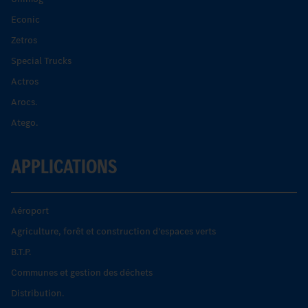
Econic
Zetros
Special Trucks
Actros
Arocs.
Atego.
APPLICATIONS
Aéroport
Agriculture, forêt et construction d'espaces verts
B.T.P.
Communes et gestion des déchets
Distribution.