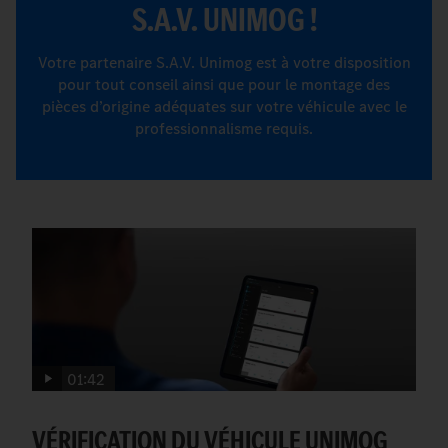
S.A.V. UNIMOG !
Votre partenaire S.A.V. Unimog est à votre disposition
pour tout conseil ainsi que pour le montage des
pièces d’origine adéquates sur votre véhicule avec le
professionnalisme requis.
01:42
VÉRIFICATION DU VÉHICULE UNIMOG