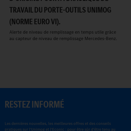
TRAVAIL DU PORTE-OUTILS UNIMOG
(NORME EURO VI).
Alerte de niveau de remplissage en temps utile grâce
au capteur de niveau de remplissage Mercedes-Benz.
RESTEZ INFORMÉ
Les dernières nouvelles, les meilleures offres et des conseils
pratiques sur l'Unimog et l'Econic : pour être sûr d'être tenu au