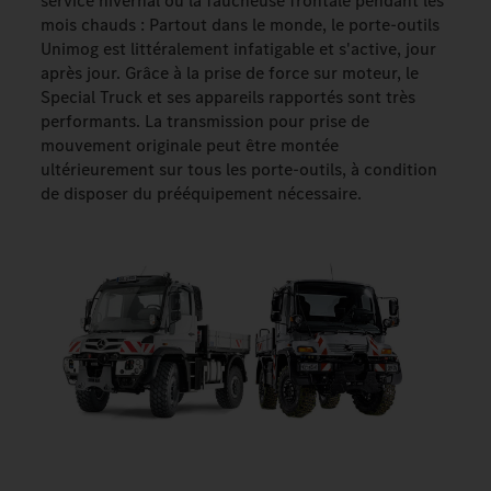
service hivernal ou la faucheuse frontale pendant les
mois chauds : Partout dans le monde, le porte-outils
Unimog est littéralement infatigable et s'active, jour
après jour. Grâce à la prise de force sur moteur, le
Special Truck et ses appareils rapportés sont très
performants. La transmission pour prise de
mouvement originale peut être montée
ultérieurement sur tous les porte-outils, à condition
de disposer du prééquipement nécessaire.