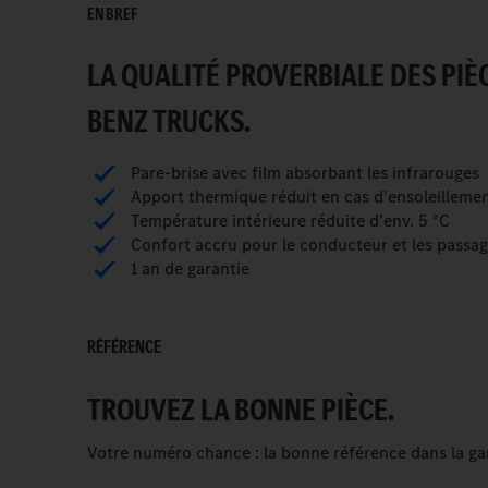
EN BREF
LA QUALITÉ PROVERBIALE DES PIÈ
BENZ TRUCKS.
Pare-brise avec film absorbant les infrarouges
Apport thermique réduit en cas d'ensoleillemen
Température intérieure réduite d'env. 5 °C
Confort accru pour le conducteur et les passag
1 an de garantie
RÉFÉRENCE
TROUVEZ LA BONNE PIÈCE.
Votre numéro chance : la bonne référence dans la 