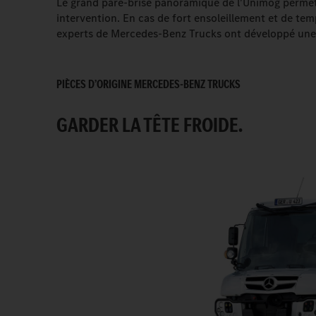
Le grand pare-brise panoramique de l'Unimog permet un
intervention. En cas de fort ensoleillement et de temp
experts de Mercedes-Benz Trucks ont développé une 
PIÈCES D’ORIGINE MERCEDES-BENZ TRUCKS
GARDER LA TÊTE FROIDE.