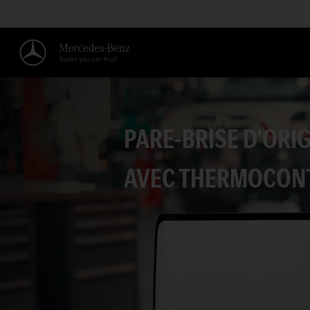
PARE-BRISE D'ORI
AVEC THERMOCONT