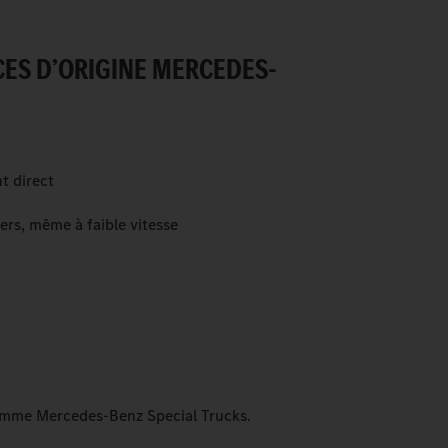
CES D’ORIGINE MERCEDES-
t direct
ers, même à faible vitesse
gamme Mercedes-Benz Special Trucks.