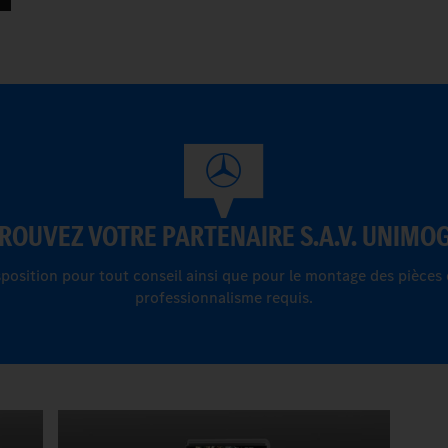
ROUVEZ VOTRE PARTENAIRE S.A.V. UNIMOG
sposition pour tout conseil ainsi que pour le montage des pièces 
professionnalisme requis.