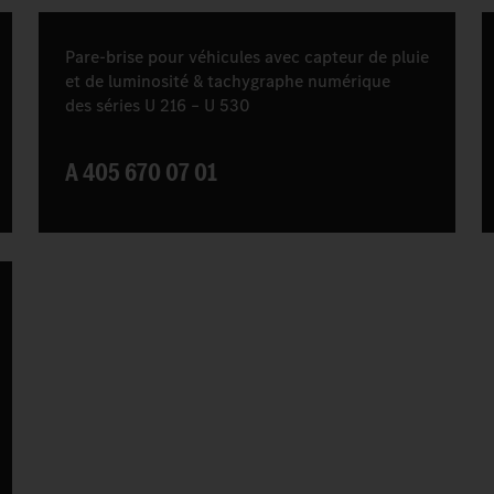
Pare-brise pour véhicules avec capteur de pluie
et de luminosité & tachygraphe numérique
des séries U 216 – U 530
A 405 670 07 01