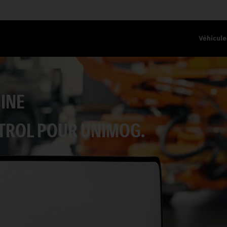
Véhicule
GINE
ROL POUR UNIMOG.