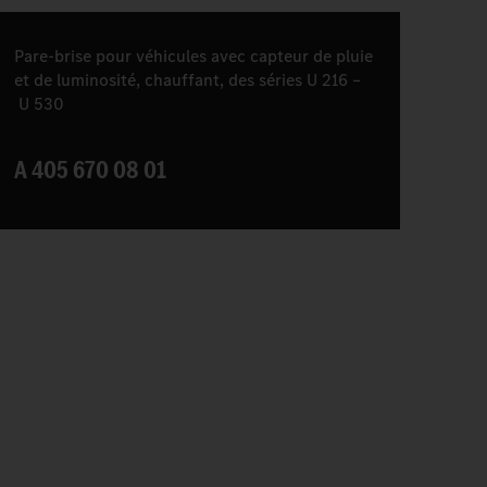
Pare-brise pour véhicules avec capteur de pluie
et de luminosité, chauffant, des séries U 216 –
U 530
A 405 670 08 01