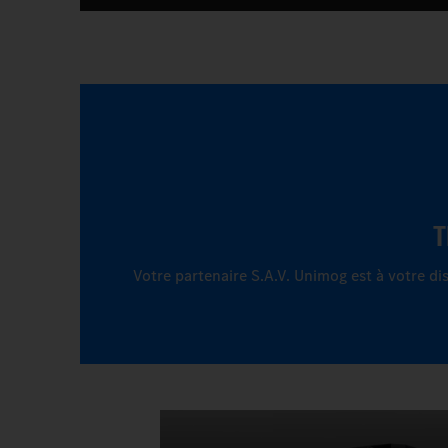
T
Votre partenaire S.A.V. Unimog est à votre di