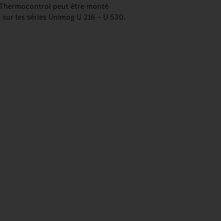
c Thermocontrol peut être monté
 sur les séries Unimog U 216 – U 530.