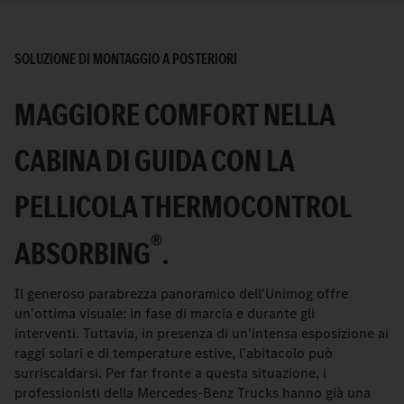
SOLUZIONE DI MONTAGGIO A POSTERIORI
MAGGIORE COMFORT NELLA
CABINA DI GUIDA CON LA
PELLICOLA THERMOCONTROL
®
ABSORBING
.
Il generoso parabrezza panoramico dell'Unimog offre
un'ottima visuale: in fase di marcia e durante gli
interventi. Tuttavia, in presenza di un'intensa esposizione ai
raggi solari e di temperature estive, l'abitacolo può
surriscaldarsi. Per far fronte a questa situazione, i
professionisti della Mercedes-Benz Trucks hanno già una