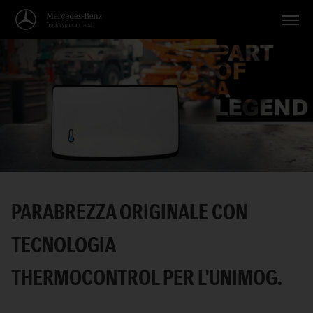
Veicoli
Applicazioni
Temi
Servizio
Ricerca
PARABREZZA ORIGINALE CON
Italiano
TECNOLOGIA
THERMOCONTROL PER L'UNIMOG.