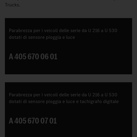
Trucks.
Parabrezza per i veicoli delle serie da U 216 a U 530
dotati di sensore pioggia e luce
A 405 670 06 01
Parabrezza per i veicoli delle serie da U 216 a U 530
dotati di sensore pioggia e luce e tachigrafo digitale
A 405 670 07 01