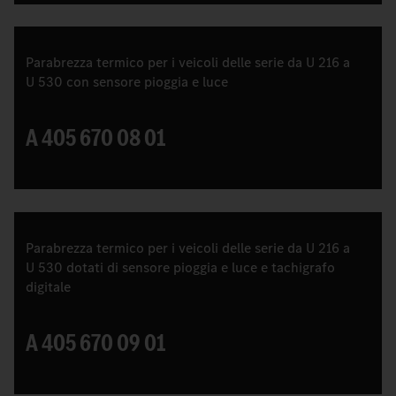
Parabrezza termico per i veicoli delle serie da U 216 a
U 530 con sensore pioggia e luce
A 405 670 08 01
Parabrezza termico per i veicoli delle serie da U 216 a
U 530 dotati di sensore pioggia e luce e tachigrafo
digitale
A 405 670 09 01